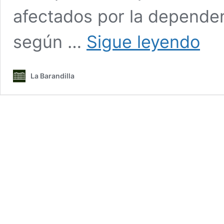
afectados por la depende
FEJAR,
según …
Sigue leyendo
EN
DEFEN
DE
La Barandilla
680.0
LUDÓP
Y
SUS
FAMILI