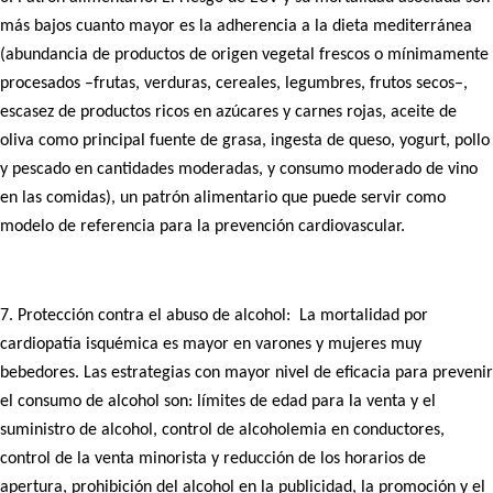
más bajos cuanto mayor es la adherencia a la dieta mediterránea
(abundancia de productos de origen vegetal frescos o mínimamente
procesados –frutas, verduras, cereales, legumbres, frutos secos–,
escasez de productos ricos en azúcares y carnes rojas, aceite de
oliva como principal fuente de grasa, ingesta de queso, yogurt, pollo
y pescado en cantidades moderadas, y consumo moderado de vino
en las comidas), un patrón alimentario que puede servir como
modelo de referencia para la prevención cardiovascular.
7. Protección contra el abuso de alcohol: La mortalidad por
cardiopatía isquémica es mayor en varones y mujeres muy
bebedores. Las estrategias con mayor nivel de eficacia para prevenir
el consumo de alcohol son: límites de edad para la venta y el
suministro de alcohol, control de alcoholemia en conductores,
control de la venta minorista y reducción de los horarios de
apertura, prohibición del alcohol en la publicidad, la promoción y el