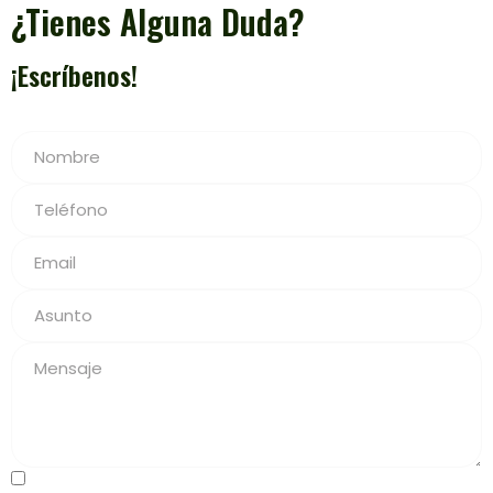
¿Tienes Alguna
Duda
?
¡Escríbenos!
He leído y acepto la
Política de Privacidad