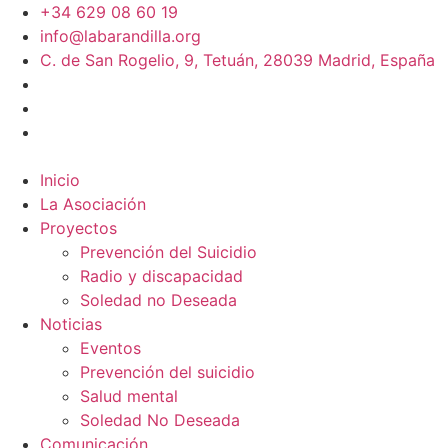
+34 629 08 60 19
info@labarandilla.org
C. de San Rogelio, 9, Tetuán, 28039 Madrid, España
Inicio
La Asociación
Proyectos
Prevención del Suicidio
Radio y discapacidad
Soledad no Deseada
Noticias
Eventos
Prevención del suicidio
Salud mental
Soledad No Deseada
Comunicación