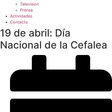
Television
Prensa
Actividades
Contacto
19 de abril: Día
Nacional de la Cefalea