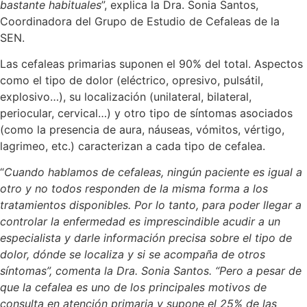
bastante habituales
”, explica la Dra. Sonia Santos,
Coordinadora del Grupo de Estudio de Cefaleas de la
SEN.
Las cefaleas primarias suponen el 90% del total. Aspectos
como el tipo de dolor (eléctrico, opresivo, pulsátil,
explosivo…), su localización (unilateral, bilateral,
periocular, cervical…) y otro tipo de síntomas asociados
(como la presencia de aura, náuseas, vómitos, vértigo,
lagrimeo, etc.) caracterizan a cada tipo de cefalea.
“
Cuando hablamos de cefaleas, ningún paciente es igual a
otro y no todos responden de la misma forma a los
tratamientos disponibles. Por lo tanto, para poder llegar a
controlar la enfermedad es imprescindible acudir a un
especialista y darle información precisa sobre el tipo de
dolor, dónde se localiza y si se acompaña de otros
síntomas”, comenta la Dra. Sonia Santos. “Pero a pesar de
que la cefalea es uno de los principales motivos de
consulta en atención primaria y supone el 25% de las