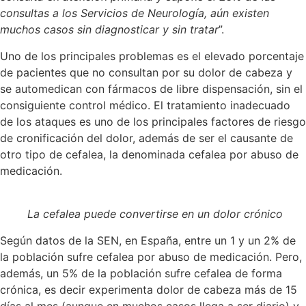
consultas a los Servicios de Neurología, aún existen
muchos casos sin diagnosticar y sin tratar
”.
Uno de los principales problemas es el elevado porcentaje
de pacientes que no consultan por su dolor de cabeza y
se automedican con fármacos de libre dispensación, sin el
consiguiente control médico. El tratamiento inadecuado
de los ataques es uno de los principales factores de riesgo
de cronificación del dolor, además de ser el causante de
otro tipo de cefalea, la denominada cefalea por abuso de
medicación.
La cefalea puede convertirse en un dolor crónico
Según datos de la SEN, en España, entre un 1 y un 2% de
la población sufre cefalea por abuso de medicación. Pero,
además, un 5% de la población sufre cefalea de forma
crónica, es decir experimenta dolor de cabeza más de 15
días al mes (aunque en muchos casos llega a ser diario) y