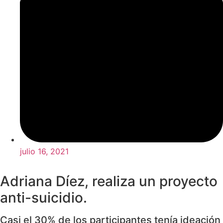
julio 16, 2021
Adriana Díez, realiza un proyecto
anti-suicidio.
Casi el 30% de los participantes tenía ideación