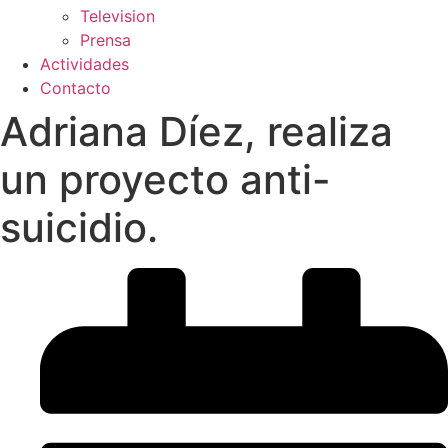
Television
Prensa
Actividades
Contacto
Adriana Díez, realiza
un proyecto anti-
suicidio.