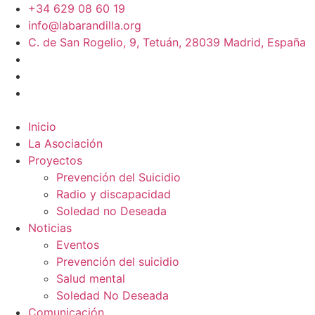
+34 629 08 60 19
info@labarandilla.org
C. de San Rogelio, 9, Tetuán, 28039 Madrid, España
Inicio
La Asociación
Proyectos
Prevención del Suicidio
Radio y discapacidad
Soledad no Deseada
Noticias
Eventos
Prevención del suicidio
Salud mental
Soledad No Deseada
Comunicación