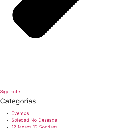
Siguiente
Categorías
Eventos
Soledad No Deseada
12 Meses 12 Sonrisas