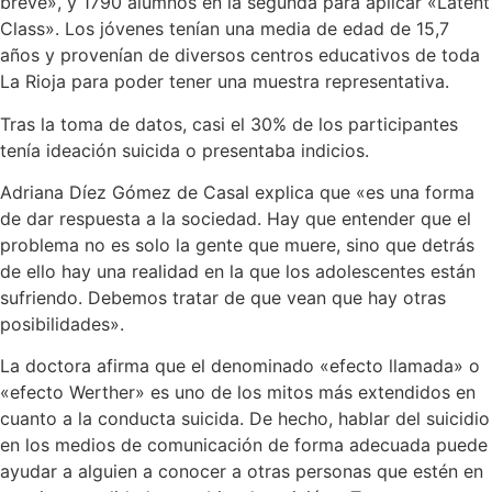
breve», y 1790 alumnos en la segunda para aplicar «Latent
Class». Los jóvenes tenían una media de edad de 15,7
años y provenían de diversos centros educativos de toda
La Rioja para poder tener una muestra representativa.
Tras la toma de datos, casi el 30% de los participantes
tenía ideación suicida o presentaba indicios.
Adriana Díez Gómez de Casal explica que «es una forma
de dar respuesta a la sociedad. Hay que entender que el
problema no es solo la gente que muere, sino que detrás
de ello hay una realidad en la que los adolescentes están
sufriendo. Debemos tratar de que vean que hay otras
posibilidades».
La doctora afirma que el denominado «efecto llamada» o
«efecto Werther» es uno de los mitos más extendidos en
cuanto a la conducta suicida. De hecho, hablar del suicidio
en los medios de comunicación de forma adecuada puede
ayudar a alguien a conocer a otras personas que estén en