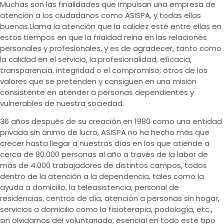
Muchas son las finalidades que impulsan una empresa de
atención a los ciudadanos como ASISPA, y todas ellas
buenas.
Llama la atención que la calidez esté entre ellas en
estos tiempos en que la frialdad reina en las relaciones
personales y profesionales, y es de agradecer, tanto como
la calidad en el servicio, la profesionalidad, eficacia,
transparencia, integridad o el compromiso, otros de los
valores que se pretenden y consiguen en una misión
consistente en atender a personas dependientes y
vulnerables de nuestra sociedad.
36 años después de su creación en 1980 como una entidad
privada sin ánimo de lucro, ASISPA no ha hecho más que
crecer hasta llegar a nuestros días en los que atiende a
cerca de 80.000 personas al año a través de la labor de
más de 4.000 trabajadores de distintos campos, todos
dentro de la atención a la dependencia, tales como la
ayuda a domicilio, la teleasistencia, personal de
residencias, centros de día, atención a personas sin hogar,
servicios a domicilio como la fisioterapia, podología, etc.,
sin olvidarnos del voluntariado, esencial en todo este tipo