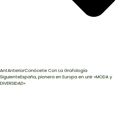
Ant
Anterior
Conócete Con La Grafología
Siguiente
España, pionera en Europa en unir «MODA y
DIVERSIDAD»