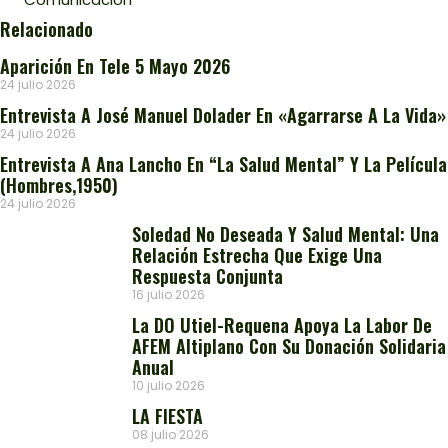
Relacionado
Aparición En Tele 5 Mayo 2026
24 julio 2026
Entrevista A José Manuel Dolader En «Agarrarse A La Vida»
24 julio 2026
Entrevista A Ana Lancho En “La Salud Mental” Y La Película
(Hombres,1950)
24 julio 2026
Soledad No Deseada Y Salud Mental: Una
Relación Estrecha Que Exige Una
Respuesta Conjunta
16 julio 2026
La DO Utiel-Requena Apoya La Labor De
AFEM Altiplano Con Su Donación Solidaria
Anual
10 julio 2026
LA FIESTA
08 julio 2026