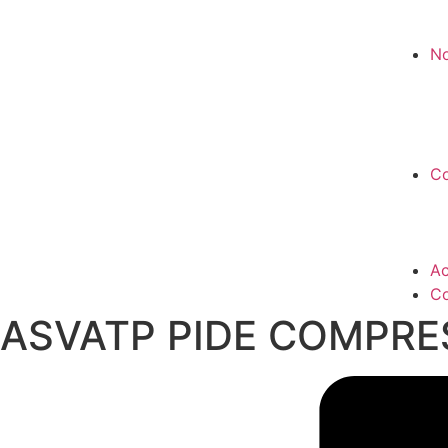
No
Co
Ac
Co
ASVATP PIDE COMPRE