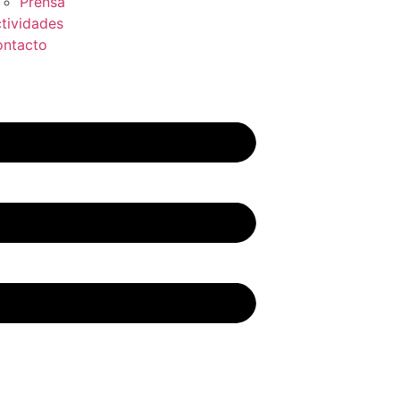
Prensa
tividades
ntacto