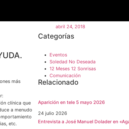
abril 24, 2018
Categorías
YUDA.
Eventos
Soledad No Deseada
12 Meses 12 Sonrisas
Comunicación
Relacionado
ciones más
r:
Aparición en tele 5 mayo 2026
ión clínica que
nduce a menudo
24 julio 2026
comportamiento
Entrevista a José Manuel Dolader en «Aga
as, etc.