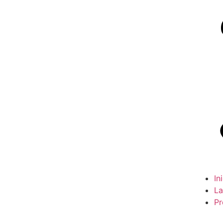
In
La
Pr