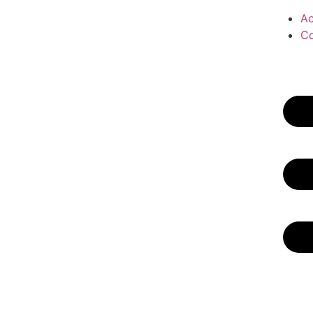
Ac
Co