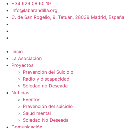
+34 629 08 60 19
info@labarandilla.org
C. de San Rogelio, 9, Tetuán, 28039 Madrid, España
Inicio
La Asociación
Proyectos
Prevención del Suicidio
Radio y discapacidad
Soledad no Deseada
Noticias
Eventos
Prevención del suicidio
Salud mental
Soledad No Deseada
Comunicación