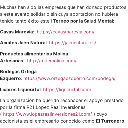
Muchas han sido las empresas que han donado productos
a este evento solidario sin cuya aportación no hubiera
tenido tanto éxito este
I Torneo por la Salud Mental:
Cavas Marevia
:
https://cavasmarevia.com/
Aceites Jaén Natural
:
https://jaennatural.es/
Productos alimentarios Molina
Artesanas
:
http://mdemolina.com/
Bodegas Ortega
Ezquerro
:
https://www.ortegaezquerro.com/bodega/
Licores Liqueurful
:
https://liqueurful.com/
La organización ha querido reconocer el apoyo prestado
por la firma R21 López Real Inversiones
(
https://www.lopezrealinversiones21.com/
) cuyo
accionista es el empresario conocido como
El Turronero.