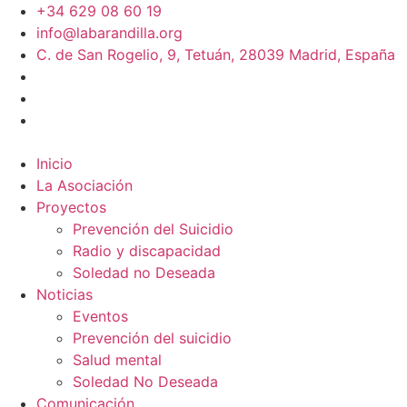
+34 629 08 60 19
info@labarandilla.org
C. de San Rogelio, 9, Tetuán, 28039 Madrid, España
Inicio
La Asociación
Proyectos
Prevención del Suicidio
Radio y discapacidad
Soledad no Deseada
Noticias
Eventos
Prevención del suicidio
Salud mental
Soledad No Deseada
Comunicación