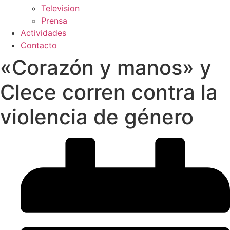
Television
Prensa
Actividades
Contacto
«Corazón y manos» y
Clece corren contra la
violencia de género