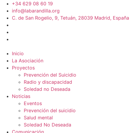
+34 629 08 60 19
info@labarandilla.org
C. de San Rogelio, 9, Tetuán, 28039 Madrid, España
Inicio
La Asociación
Proyectos
Prevención del Suicidio
Radio y discapacidad
Soledad no Deseada
Noticias
Eventos
Prevención del suicidio
Salud mental
Soledad No Deseada
Comunicación