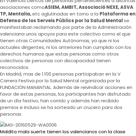
En Valencia cientos de personas pertenecientes a distintas
asociaciones como
ASIEM, AMBIT, Associació NEXE, ASVA
TP, Mentalia,
etc aglutinadas en torno a la
Plataforma en
Defensa de los Serveis Públics por la Salud Mental
se
manifestaban reclamando por parte de la Administración
valenciana unos apoyos para este colectivo como el que
tienen otras Comunidades Autónomas, ya que ni los
actuales dirigentes, ni los anteriores han cumplido con los
derechos humanos que estas personas como otros
colectivos de personas con discapacidad tienen
reconocidos.
En Madrid, mas de 1.100 personas participaban en la V
Carrera Festiva por la Salud Mental organizada por la
FUNDACIÓN MANANTIAL. Además de reivindicar acciones en
favor de estas personas, los participantes han disfrutado
de un día festivo, han corrido y además han recibido
premios e incluso se ha sorteado un crucero para dos
personas.
Maldita mala suerte tienen los valencianos con la clase