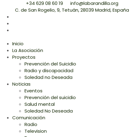
+34 629 08 60 19
info@labarandilla.org
C. de San Rogelio, 9, Tetuán, 28039 Madrid, España
Inicio
La Asociación
Proyectos
Prevención del Suicidio
Radio y discapacidad
Soledad no Deseada
Noticias
Eventos
Prevención del suicidio
Salud mental
Soledad No Deseada
Comunicación
Radio
Television