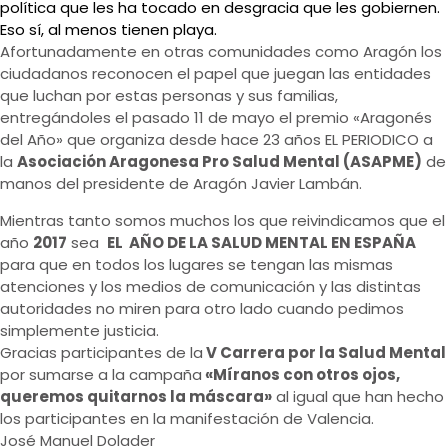
política que les ha tocado en desgracia que les gobiernen.
Eso sí, al menos tienen playa.
Afortunadamente en otras comunidades como Aragón los
ciudadanos reconocen el papel que juegan las entidades
que luchan por estas personas y sus familias,
entregándoles el pasado 11 de mayo el premio «Aragonés
del Año» que organiza desde hace 23 años EL PERIODICO a
la
Asociación Aragonesa Pro Salud Mental (ASAPME)
de
manos del presidente de Aragón Javier Lambán.
Mientras tanto somos muchos los que reivindicamos que el
año
2017
sea
EL AÑO DE LA SALUD MENTAL EN ESPAÑA
para que en todos los lugares se tengan las mismas
atenciones y los medios de comunicación y las distintas
autoridades no miren para otro lado cuando pedimos
simplemente justicia.
Gracias participantes de la
V Carrera por la Salud Mental
por sumarse a la campaña
«Míranos con otros ojos,
queremos quitarnos la máscara»
al igual que han hecho
los participantes en la manifestación de Valencia.
José Manuel Dolader