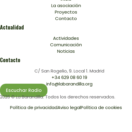
La asociación
Proyectos
Contacto
Actualidad
Actividades
Comunicación
Noticias
Contacto
C/ San Rogelio, 9. Local 1. Madrid
+34 629 08 60 19
info@labarandilla.org
Escuchar Radio
2026 © La Barandilla. Todos los derechos reservados.
Política de privacidad
Aviso legal
Política de cookies