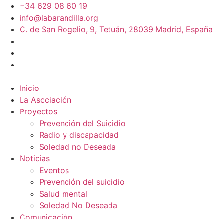
+34 629 08 60 19
info@labarandilla.org
C. de San Rogelio, 9, Tetuán, 28039 Madrid, España
Inicio
La Asociación
Proyectos
Prevención del Suicidio
Radio y discapacidad
Soledad no Deseada
Noticias
Eventos
Prevención del suicidio
Salud mental
Soledad No Deseada
Comunicación