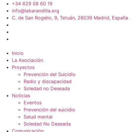
+34 629 08 60 19
info@labarandilla.org
C. de San Rogelio, 9, Tetuán, 28039 Madrid, España
Inicio
La Asociación
Proyectos
Prevención del Suicidio
Radio y discapacidad
Soledad no Deseada
Noticias
Eventos
Prevención del suicidio
Salud mental
Soledad No Deseada
Comunicación