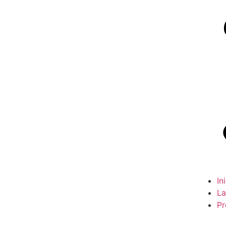
In
La
Pr