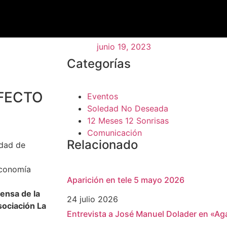
junio 19, 2023
Categorías
EFECTO
Eventos
Soledad No Deseada
12 Meses 12 Sonrisas
Comunicación
Relacionado
idad de
Economía
Aparición en tele 5 mayo 2026
ensa de la
24 julio 2026
sociación La
Entrevista a José Manuel Dolader en «Aga