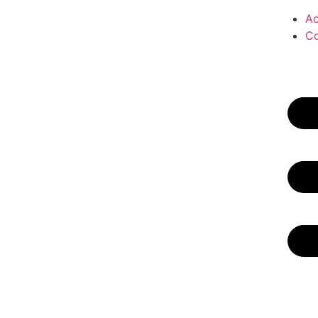
Ac
Co