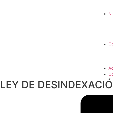
No
Co
Ac
Co
LEY DE DESINDEXACIÓ