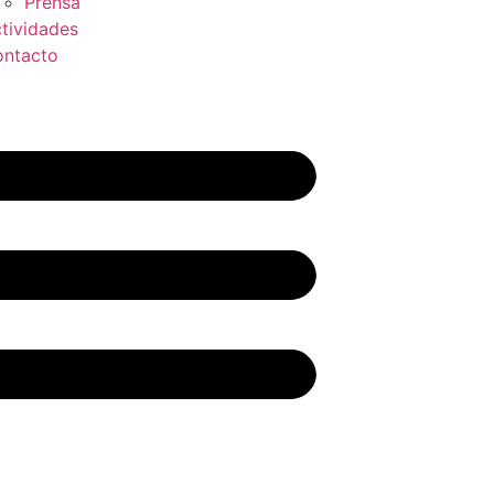
Prensa
tividades
ntacto