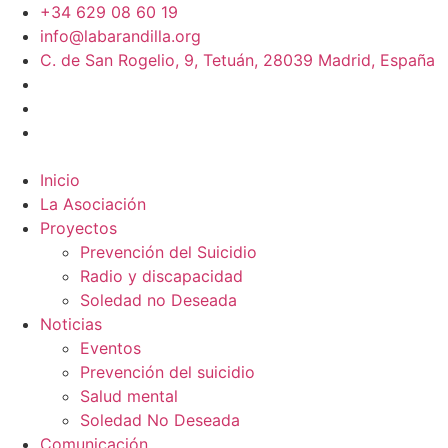
+34 629 08 60 19
info@labarandilla.org
C. de San Rogelio, 9, Tetuán, 28039 Madrid, España
Inicio
La Asociación
Proyectos
Prevención del Suicidio
Radio y discapacidad
Soledad no Deseada
Noticias
Eventos
Prevención del suicidio
Salud mental
Soledad No Deseada
Comunicación