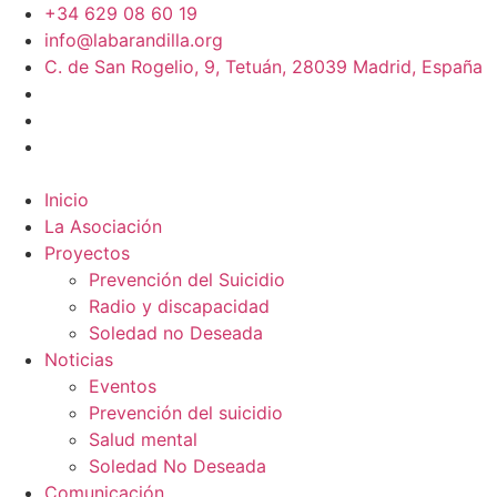
+34 629 08 60 19
info@labarandilla.org
C. de San Rogelio, 9, Tetuán, 28039 Madrid, España
Inicio
La Asociación
Proyectos
Prevención del Suicidio
Radio y discapacidad
Soledad no Deseada
Noticias
Eventos
Prevención del suicidio
Salud mental
Soledad No Deseada
Comunicación