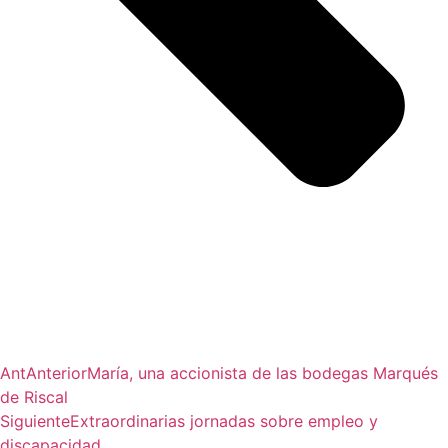
Ant
Anterior
María, una accionista de las bodegas Marqués
de Riscal
Siguiente
Extraordinarias jornadas sobre empleo y
discapacidad