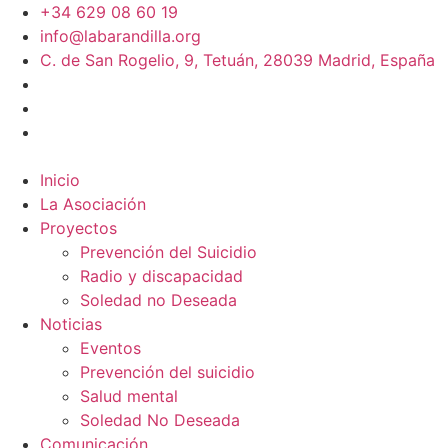
+34 629 08 60 19
info@labarandilla.org
C. de San Rogelio, 9, Tetuán, 28039 Madrid, España
Inicio
La Asociación
Proyectos
Prevención del Suicidio
Radio y discapacidad
Soledad no Deseada
Noticias
Eventos
Prevención del suicidio
Salud mental
Soledad No Deseada
Comunicación