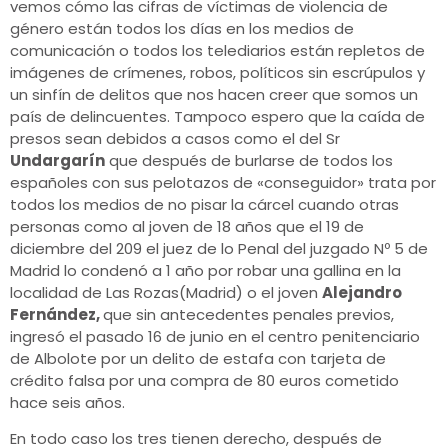
vemos cómo las cifras de víctimas de violencia de
género están todos los días en los medios de
comunicación o todos los telediarios están repletos de
imágenes de crímenes, robos, políticos sin escrúpulos y
un sinfín de delitos que nos hacen creer que somos un
país de delincuentes. Tampoco espero que la caída de
presos sean debidos a casos como el del Sr
Undargarín
que después de burlarse de todos los
españoles con sus pelotazos de «conseguidor»
trata por
todos los medios de no pisar la cárcel cuando otras
personas
como
al joven de 18 años que el 19 de
diciembre del 209 el juez de lo Penal del juzgado
Nº 5 de
Madrid lo condenó a 1 año por robar una gallina en la
localidad de Las Rozas(Madrid) o el joven
Alejandro
Fernández,
que
sin antecedentes penales previos,
ingresó el pasado 16 de junio en el centro penitenciario
de Albolote por un delito de estafa con tarjeta de
crédito falsa por una compra de 80 euros cometido
hace seis años.
En todo caso los tres tienen derecho, después de