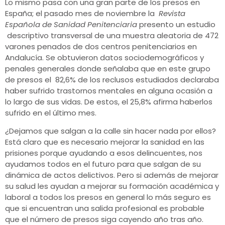
Lo mismo pasa con una gran parte de los presos en
España; el pasado mes de noviembre la
Revista
Española de Sanidad Penitenciaria
presento un estudio
descriptivo transversal de una muestra aleatoria de 472
varones penados de dos centros penitenciarios en
Andalucía. Se obtuvieron datos sociodemográficos y
penales generales donde señalaba que en este grupo
de presos el
82,6% de los reclusos estudiados declaraba
haber sufrido trastornos mentales en alguna ocasión a
lo largo de sus vidas. De estos, el 25,8% afirma haberlos
sufrido en el último mes.
¿Dejamos que salgan a la calle sin hacer nada por ellos?
Está claro que es necesario mejorar la sanidad en las
prisiones porque ayudando a esos delincuentes, nos
ayudamos todos en el futuro para que salgan de su
dinámica de actos delictivos. Pero si además de mejorar
su salud les ayudan a mejorar su formación académica y
laboral a todos los presos en general lo más seguro es
que si encuentran una salida profesional es probable
que el número de presos siga cayendo año tras año.