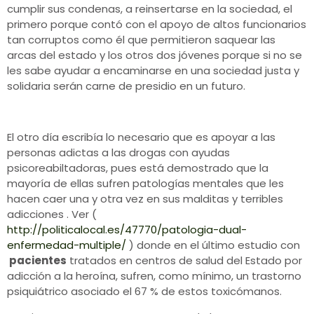
cumplir sus condenas, a reinsertarse en la sociedad, el
primero porque contó con el apoyo de altos funcionarios
tan corruptos como él que permitieron saquear las
arcas del estado y los otros dos jóvenes porque si no se
les sabe ayudar a
encaminarse en una sociedad justa y
solidaria
serán carne de presidio en un futuro.
El otro día escribía lo necesario que es apoyar a las
personas adictas a las drogas con ayudas
psicoreabiltadoras, pues está demostrado que la
mayoría de ellas sufren patologías mentales que les
hacen caer una y otra vez en sus malditas y terribles
adicciones . Ver (
http://politicalocal.es/47770/patologia-dual-
enfermedad-multiple/
)
donde en el
último estudio con
pacientes
tratados en centros de salud del Estado por
adicción a la heroína, sufren, como mínimo, un trastorno
psiquiátrico asociado el 67 % de estos toxicómanos.