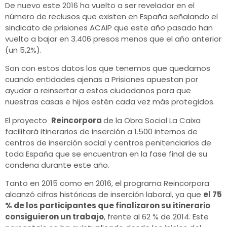
De nuevo este 2016 ha vuelto a ser revelador en el
número de reclusos que existen en España señalando el
sindicato de prisiones ACAIP que este año pasado han
vuelto a bajar en 3.406 presos menos que el año anterior
(un 5,2%).
Son con estos datos los que tenemos que quedarnos
cuando entidades ajenas a Prisiones apuestan por
ayudar a reinsertar a estos ciudadanos para que
nuestras casas e hijos estén cada vez más protegidos.
El proyecto
Reincorpora
de
la Obra Social La Caixa
facilitará itinerarios de inserción a 1.500 internos de
centros de inserción social y centros penitenciarios de
toda España que se encuentran en la fase final de su
condena durante este año.
Tanto en 2015 como en 2016, el programa Reincorpora
alcanzó cifras históricas de inserción laboral, ya que
el 75
% de los participantes que finalizaron su itinerario
consiguieron un trabajo
, frente al 62 % de 2014. Este