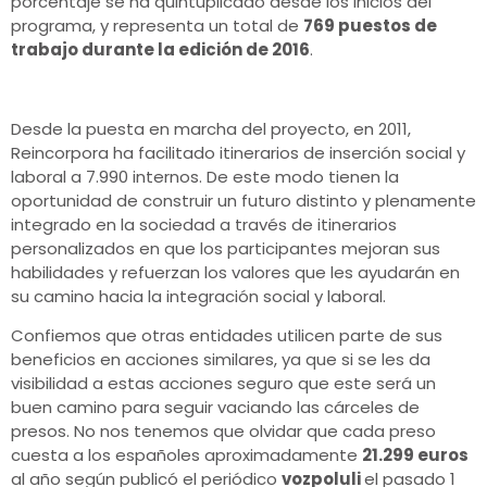
porcentaje se ha quintuplicado desde los inicios del
programa, y representa un total de
769 puestos de
trabajo durante la edición de 2016
.
Desde la puesta en marcha del proyecto, en 2011,
Reincorpora ha facilitado itinerarios de inserción social y
laboral a 7.990 internos. De este modo tienen la
oportunidad de construir un futuro distinto y plenamente
integrado en la sociedad a través de itinerarios
personalizados en que los participantes mejoran sus
habilidades y refuerzan los valores que les ayudarán en
su camino hacia la integración social y laboral.
Confiemos que otras entidades utilicen parte de sus
beneficios en acciones similares, ya que si se les da
visibilidad a estas acciones seguro que este será un
buen camino para seguir vaciando las cárceles de
presos. No nos tenemos que olvidar que cada preso
cuesta a los españoles aproximadamente
21.299 euros
al año según publicó el periódico
vozpoluli
el pasado 1