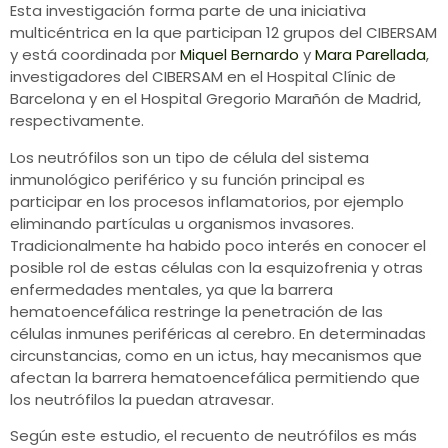
Esta investigación forma parte de una iniciativa
multicéntrica en la que participan 12 grupos del CIBERSAM
y está coordinada por
Miquel Bernardo
y
Mara Parellada
,
investigadores del CIBERSAM en el Hospital Clínic de
Barcelona y en el Hospital Gregorio Marañón de Madrid,
respectivamente.
Los neutrófilos son un tipo de célula del sistema
inmunológico periférico y su función principal es
participar en los procesos inflamatorios, por ejemplo
eliminando partículas u organismos invasores.
Tradicionalmente ha habido poco interés en conocer el
posible rol de estas células con la esquizofrenia y otras
enfermedades mentales, ya que la barrera
hematoencefálica restringe la penetración de las
células inmunes periféricas al cerebro. En determinadas
circunstancias, como en un ictus, hay mecanismos que
afectan la barrera hematoencefálica permitiendo que
los neutrófilos la puedan atravesar.
Según este estudio, el recuento de neutrófilos es más