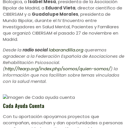
Biologica, a
Isabel Mesa
, presidenta de la Asociación
Bipolar de Madrid, a
Eduard Vieta
, director científico de
CIBERSAM y a
Guadalupe Morales
, presidenta de
Mundo Bipolar, durante el IV Encuentro entre
Investigadores en Salud Mental, Pacientes y Familiares
que organizó CIBERSAM el pasado 27 de noviembre en
Madrid.
Desde la
radio social
labarandilla.org
queremos
agradecer a la Federación Española de Asociaciones de
Rehabilitación Psicosocial.
(
http://fearp.org/index.php/somos/quien-somos/
) la
información que nos facilitan sobre temas vinculados
con la salud mental.
Cada Ayuda Cuenta
Con tu aportación apoyamos proyectos que
acompañan, escuchan y dan oportunidades a personas