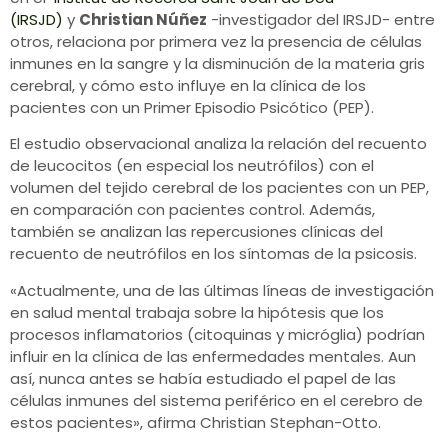
(IRSJD)
y
Christian Núñez
-investigador del IRSJD- entre
otros, relaciona por primera vez la presencia de células
inmunes en la sangre y la disminución de la materia gris
cerebral, y cómo esto influye en la clínica de los
pacientes con un Primer Episodio Psicótico (PEP).
El estudio observacional analiza la relación del recuento
de leucocitos (en especial los neutrófilos) con el
volumen del tejido cerebral de los pacientes con un PEP,
en comparación con pacientes control. Además,
también se analizan las repercusiones clínicas del
recuento de neutrófilos en los síntomas de la psicosis.
«Actualmente, una de las últimas líneas de investigación
en salud mental trabaja sobre la hipótesis que los
procesos inflamatorios (citoquinas y micróglia) podrían
influir en la clínica de las enfermedades mentales. Aun
así, nunca antes se había estudiado el papel de las
células inmunes del sistema periférico en el cerebro de
estos pacientes», afirma Christian Stephan-Otto.