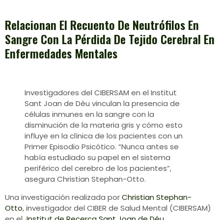
Relacionan El Recuento De Neutrófilos En
Sangre Con La Pérdida De Tejido Cerebral En
Enfermedades Mentales
Investigadores del CIBERSAM en el Institut
Sant Joan de Dèu vinculan la presencia de
células inmunes en la sangre con la
disminución de la materia gris y cómo esto
influye en la clínica de los pacientes con un
Primer Episodio Psicótico. “Nunca antes se
había estudiado su papel en el sistema
periférico del cerebro de los pacientes”,
asegura Christian Stephan-Otto.
Una investigación realizada por
Christian Stephan-
Otto
, investigador del CIBER de Salud Mental (CIBERSAM)
en el
Institut de Recerca Sant Joan de Déu