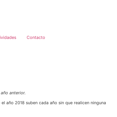
ividades
Contacto
año anterior.
e el año 2018 suben cada año sin que realicen ninguna