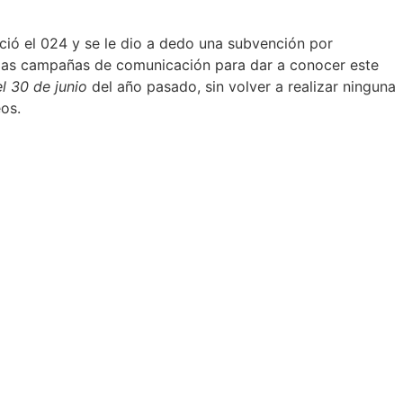
ació el 024 y se le dio a dedo una subvención por
uidas campañas de comunicación para dar a conocer este
l 30 de junio
del año pasado, sin volver a realizar ninguna
os.