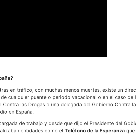
spaña?
tras en tráfico, con muchas menos muertes, existe un direc
s de cualquier puente o periodo vacacional o en el caso d
 Contra las Drogas o una delegada del Gobierno Contra la 
idio en España.
cargada de trabajo y desde que dijo el Presidente del Gobi
realizaban entidades como el
Teléfono de la Esperanza
que 