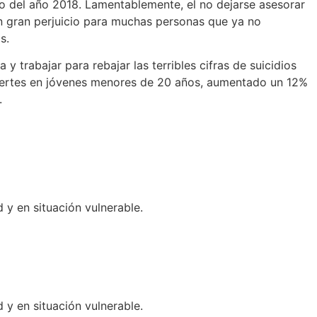
o del año 2018. Lamentablemente, el no dejarse asesorar
un gran perjuicio para muchas personas que ya no
s.
 y trabajar para rebajar las terribles cifras de suicidios
uertes en jóvenes menores de 20 años, aumentado un 12%
.
 en situación vulnerable.
 en situación vulnerable.