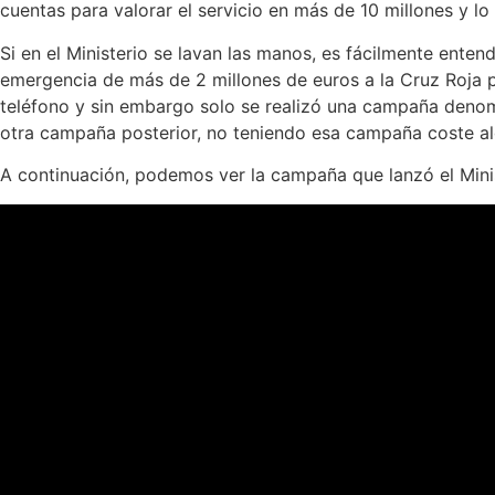
cuentas para valorar el servicio en más de 10 millones y l
Si en el Ministerio se lavan las manos, es fácilmente ente
emergencia de más de 2 millones de euros a la Cruz Roja 
teléfono y sin embargo solo se realizó una campaña deno
otra campaña posterior, no teniendo esa campaña coste al
A continuación, podemos ver la campaña que lanzó el Mini