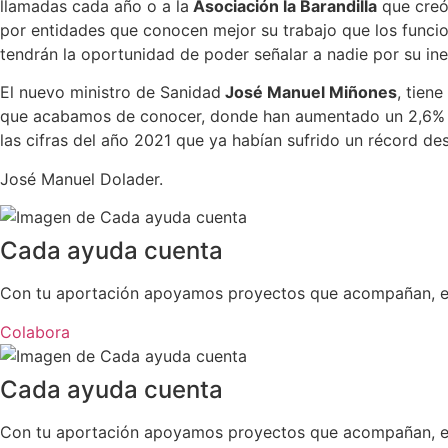
llamadas cada año o a la
Asociación la Barandilla
que creó
por entidades que conocen mejor su trabajo que los funcio
tendrán la oportunidad de poder señalar a nadie por su inef
El nuevo ministro de Sanidad
José Manuel Miñones
, tien
que acabamos de conocer, donde han aumentado un 2,6% lo
las cifras del año 2021 que ya habían sufrido un récord d
José Manuel Dolader.
Cada ayuda cuenta
Con tu aportación apoyamos proyectos que acompañan, esc
Colabora
Cada ayuda cuenta
Con tu aportación apoyamos proyectos que acompañan, esc