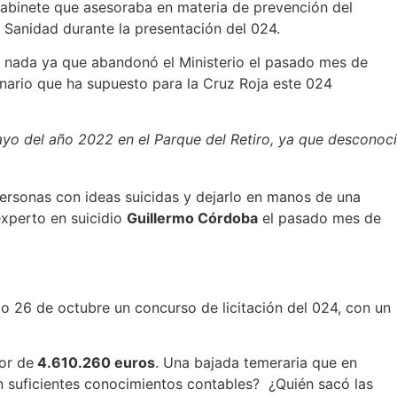
n gabinete que asesoraba en materia de prevención del
 Sanidad durante la presentación del 024.
e nada ya que abandonó el Ministerio el pasado mes de
onario que ha supuesto para la Cruz Roja este 024
ayo del año 2022 en el Parque del Retiro, ya que desconocí
personas con ideas suicidas y dejarlo en manos de una
experto en suicidio
Guillermo Córdoba
el pasado mes de
do 26 de octubre un concurso de licitación del 024, con un
or de
4.610.260 euros
. Una bajada temeraria que en
on suficientes conocimientos contables? ¿Quién sacó las