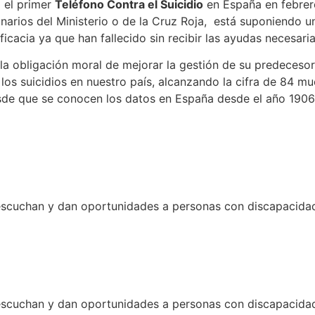
 el primer
Teléfono Contra el Suicidio
en España en febrer
narios del Ministerio o de la Cruz Roja, está suponiendo 
icacia ya que han fallecido sin recibir las ayudas necesaria
e la obligación moral de mejorar la gestión de su predecesora
s suicidios en nuestro país, alcanzando la cifra de 84 m
esde que se conocen los datos en España desde el año 1906
uchan y dan oportunidades a personas con discapacidad y
uchan y dan oportunidades a personas con discapacidad y