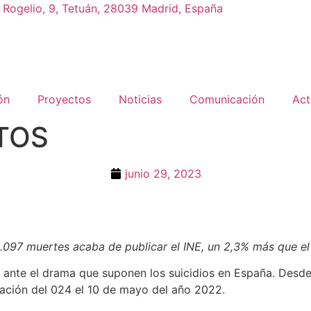
 Rogelio, 9, Tetuán, 28039 Madrid, España
ón
Proyectos
Noticias
Comunicación
Act
ATOS
junio 29, 2023
097 muertes acaba de publicar el INE, un 2,3% más que el 
os ante el drama que suponen los suicidios en España. Desd
eación del 024 el 10 de mayo del año 2022.