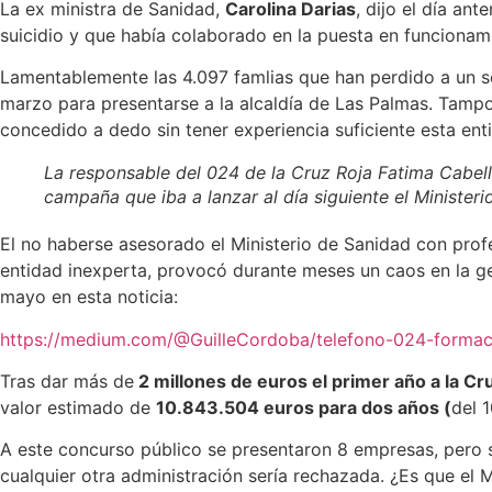
La ex ministra de Sanidad,
Carolina Darias
, dijo el día an
suicidio y que había colaborado en la puesta en funcionami
Lamentablemente las 4.097 famlias que han perdido a un s
marzo para presentarse a la alcaldía de Las Palmas. Tampoc
concedido a dedo sin tener experiencia suficiente esta enti
La responsable del 024 de la Cruz Roja Fatima Cabell
campaña que iba a lanzar al día siguiente el Ministeri
El no haberse asesorado el Ministerio de Sanidad con prof
entidad inexperta, provocó durante meses un caos en la ge
mayo en esta noticia:
https://medium.com/@GuilleCordoba/telefono-024-formac
Tras dar más de
2 millones de euros el primer año a la Cr
valor estimado de
10.843.504 euros para dos años (
del 
A este concurso público se presentaron 8 empresas, pero s
cualquier otra administración sería rechazada. ¿Es que el 