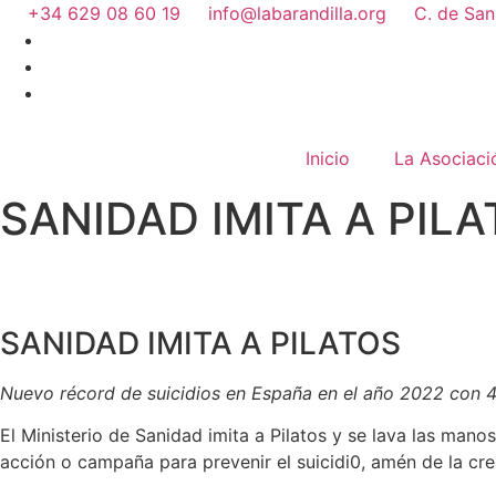
+34 629 08 60 19
info@labarandilla.org
C. de San
Inicio
La Asociaci
SANIDAD IMITA A PIL
SANIDAD IMITA A PILATOS
Nuevo récord de suicidios en España en el año 2022 con 4.
El Ministerio de Sanidad imita a Pilatos y se lava las man
acción o campaña para prevenir el suicidi0, amén de la cr