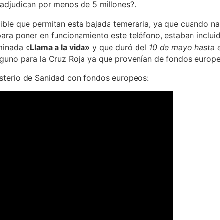
o adjudican por menos de 5 millones?.
ndible que permitan esta bajada temeraria, ya que cuando n
para poner en funcionamiento este teléfono, estaban incl
minada «
Llama a la vida»
y que duró del
10 de mayo hasta e
guno para la Cruz Roja ya que provenían de fondos europe
sterio de Sanidad con fondos europeos: