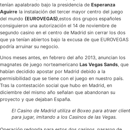
tenían apalabrado bajo la presidencia de
Esperanza
Aguirre
la instalación del tercer mayor centro del juego
del mundo
(EUROVEGAS)
,estos dos grupos españoles
consiguieron una autorización el 14 de noviembre de
segundo casino en el centro de Madrid sin cerrar los dos
que ya tenían abiertos bajo la excusa de que EUROVEGAS
podría arruinar su negocio.
Unos meses antes, en febrero del año 2013, anuncian los
magnates de juego norteamericano
Las Vegas Sands
, que
habían decidido apostar por Madrid debido a la
permisibilidad que se tiene con el juego en nuestro país.
Tras la contestación social que hubo en Madrid, en
diciembre del mismo año señalan que abandonan su
proyecto y que dejaban España.
El Casino de Madrid utiliza el Boxeo para atraer clien
para jugar, imitando a los Casinos de las Vegas.
Operación redonda para estos dos casinos, pasaron de