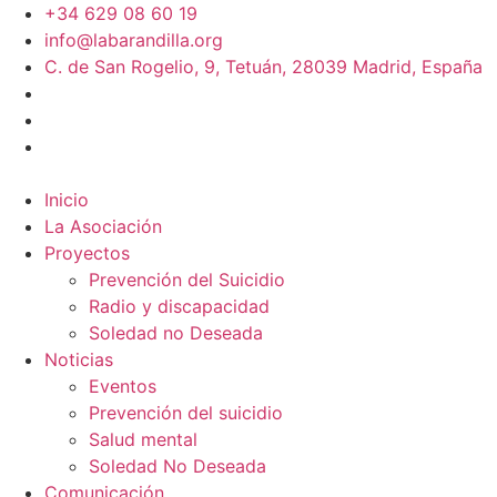
+34 629 08 60 19
info@labarandilla.org
C. de San Rogelio, 9, Tetuán, 28039 Madrid, España
Inicio
La Asociación
Proyectos
Prevención del Suicidio
Radio y discapacidad
Soledad no Deseada
Noticias
Eventos
Prevención del suicidio
Salud mental
Soledad No Deseada
Comunicación