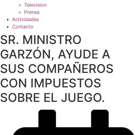
Television
Prensa
Actividades
Contacto
SR. MINISTRO
GARZÓN, AYUDE A
SUS COMPAÑEROS
CON IMPUESTOS
SOBRE EL JUEGO.