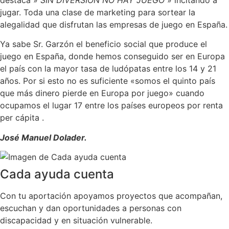
destaca »
SIN DIVERSIÓN NO HAY JUEGO
» incitando a
jugar. Toda una clase de marketing para sortear la
alegalidad que disfrutan las empresas de juego en España.
Ya sabe Sr. Garzón el beneficio social que produce el
juego en España, donde hemos conseguido ser en Europa
el país con la mayor tasa de ludópatas entre los 14 y 21
años. Por si esto no es suficiente «somos el quinto país
que más dinero pierde en Europa por juego» cuando
ocupamos el lugar 17 entre los países europeos por renta
per cápita .
José Manuel Dolader.
Cada ayuda cuenta
Con tu aportación apoyamos proyectos que acompañan,
escuchan y dan oportunidades a personas con
discapacidad y en situación vulnerable.