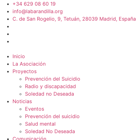
+34 629 08 60 19
info@labarandilla.org
C. de San Rogelio, 9, Tetuán, 28039 Madrid, España
Inicio
La Asociación
Proyectos
Prevención del Suicidio
Radio y discapacidad
Soledad no Deseada
Noticias
Eventos
Prevención del suicidio
Salud mental
Soledad No Deseada
Comunicación