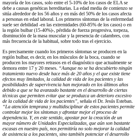
mayoría de los casos, solo entre el 5-10% de los casos de ELA se
debe a causas genéticas hereditarias. La edad media de comienzo se
sitúa alrededor de los 56 años y en más del 50% de los casos afecta
a personas en edad laboral. Los primeros síntomas de la enfermedad
suele ser debilidad -en las extremidades (60-85% de los casos) o en
la región bulbar (15-40%)-, pérdida de fuerza progresiva, torpeza,
disminución de la masa muscular y la presencia de calambres, con
más frecuencia de la habitual, sobre todo tras el ejercicio.
Es precisamente cuando los primeros síntomas se producen en la
región bulbar, es decir, en los músculos de la boca, cuando se
producen los mayores retrasos en el diagnóstico que actualmente se
demora entre 17 y 20 meses.
“
Aunque no se ha descubierto ningún
tratamiento nuevo desde hace más de 20 años y el que existe tiene
efectos muy limitados, la calidad de vida de los pacientes y las
posibilidades de supervivencia han mejorado en los últimos años
debido a que se ha avanzado bastante en el desarrollo de ciertas
técnicas que permiten evitar que se produzca un deterioro excesivo
de la calidad de vida de los pacientes”,
señala el Dr. Jesús Esteban.
“La atención temprana y multidisciplinar de estos pacientes permite
controlar mejor los síntomas y afrontar mejor el proceso de
dependencia. Y, en este sentido, apostar por la creación de un
mayor número de Unidades Especializadas, que aún son bastante
escasas en nuestro país, nos permitiría no solo mejorar la calidad
de asistencia a los pacientes, sino también potenciar el desarrollo