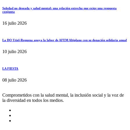
Soledad no deseada y salud mental: una relación estrecha que exige una respuesta
conjunta
16 julio 2026
La DO Utiel-Requena apoya la labor de AFEM Altiplano con su donación solidaria anual
10 julio 2026
LA FIESTA
08 julio 2026
Comprometidos con la salud mental, la inclusión social y la voz de
la diversidad en todos los medios.