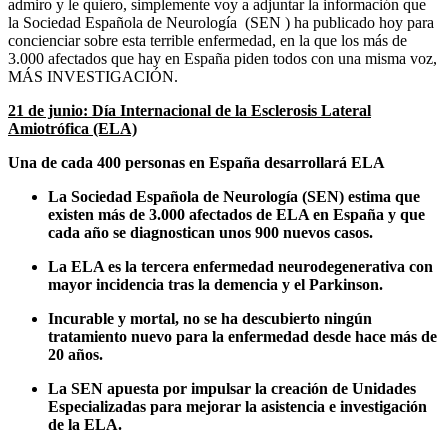
admiro y le quiero, simplemente voy a adjuntar la información que
la Sociedad Española de Neurología (SEN ) ha publicado hoy para
concienciar sobre esta terrible enfermedad, en la que los más de
3.000 afectados que hay en España piden todos con una misma voz,
MÁS INVESTIGACIÓN.
21 de junio: Día Internacional de la Esclerosis Lateral
Amiotrófica (ELA)
Una de cada 400 personas en España desarrollará ELA
La Sociedad Española de Neurología (SEN) estima que
existen más de 3.000 afectados de ELA en España y que
cada año se diagnostican unos 900 nuevos casos.
La ELA es la tercera enfermedad neurodegenerativa con
mayor incidencia tras la demencia y el Parkinson.
Incurable y mortal, no se ha descubierto ningún
tratamiento nuevo para la enfermedad desde hace más de
20 años.
La SEN apuesta por impulsar la creación de Unidades
Especializadas para mejorar la asistencia e investigación
de la ELA.