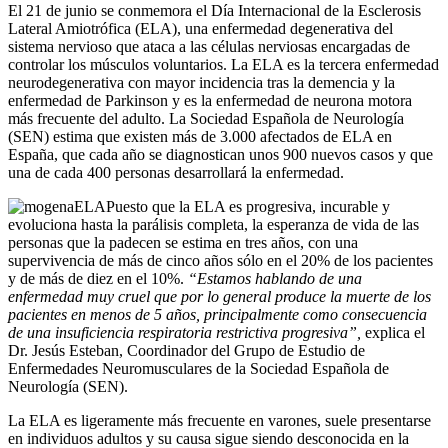
El 21 de junio se conmemora el Día Internacional de la Esclerosis
Lateral Amiotrófica (ELA), una enfermedad degenerativa del
sistema nervioso que ataca a las células nerviosas encargadas de
controlar los músculos voluntarios. La ELA es la tercera enfermedad
neurodegenerativa con mayor incidencia tras la demencia y la
enfermedad de Parkinson y es la enfermedad de neurona motora
más frecuente del adulto. La Sociedad Española de Neurología
(SEN) estima que existen más de 3.000 afectados de ELA en
España, que cada año se diagnostican unos 900 nuevos casos y que
una de cada 400 personas desarrollará la enfermedad.
Puesto que la ELA es progresiva, incurable y
evoluciona hasta la parálisis completa, la esperanza de vida de las
personas que la padecen se estima en tres años, con una
supervivencia de más de cinco años sólo en el 20% de los pacientes
y de más de diez en el 10%.
“Estamos hablando de una
enfermedad muy cruel que por lo general produce la muerte de los
pacientes en menos de 5 años, principalmente como consecuencia
de una insuficiencia respiratoria restrictiva progresiva”,
explica el
Dr. Jesús Esteban, Coordinador del Grupo de Estudio de
Enfermedades Neuromusculares de la Sociedad Española de
Neurología (SEN).
La ELA es ligeramente más frecuente en varones, suele presentarse
en individuos adultos y su causa sigue siendo desconocida en la