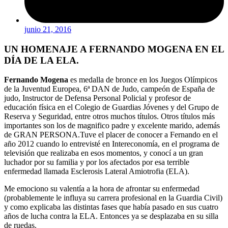
junio 21, 2016
UN HOMENAJE A FERNANDO MOGENA EN EL
DÍA DE LA ELA.
Fernando Mogena
es medalla de bronce en los Juegos Olímpicos
de la Juventud Europea, 6ª DAN de Judo, campeón de España de
judo, Instructor de Defensa Personal Policial y profesor de
educación física en el Colegio de Guardias Jóvenes y del Grupo de
Reserva y Seguridad, entre otros muchos títulos. Otros títulos más
importantes son los de magnifico padre y excelente marido, además
de GRAN PERSONA.
Tuve el placer de conocer a Fernando en el
año 2012 cuando lo entrevisté en Intereconomía, en el programa de
televisión que realizaba en esos momentos, y conocí a un gran
luchador por su familia y por los afectados por esa terrible
enfermedad llamada Esclerosis Lateral Amiotrofia (ELA).
Me emociono su valentía a la hora de afrontar su enfermedad
(probablemente le influya su carrera profesional en la Guardia Civil)
y como explicaba las distintas fases que había pasado en sus cuatro
años de lucha contra la ELA. Entonces ya se desplazaba en su silla
de ruedas.