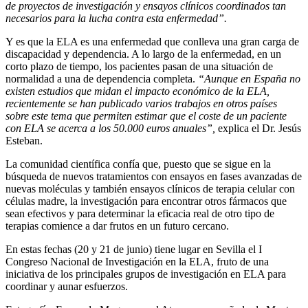
de proyectos de investigación y ensayos clínicos coordinados tan
necesarios para la lucha contra esta enfermedad”.
Y es que la ELA es una enfermedad que conlleva una gran carga de
discapacidad y dependencia. A lo largo de la enfermedad, en un
corto plazo de tiempo, los pacientes pasan de una situación de
normalidad a una de dependencia completa.
“Aunque en España no
existen estudios que midan el impacto económico de la ELA,
recientemente se han publicado varios trabajos en otros países
sobre este tema que permiten estimar que el coste de un paciente
con ELA se acerca a los 50.000 euros anuales”,
explica el Dr. Jesús
Esteban.
La comunidad científica confía que, puesto que se sigue en la
búsqueda de nuevos tratamientos con ensayos en fases avanzadas de
nuevas moléculas y también ensayos clínicos de terapia celular con
células madre, la investigación para encontrar otros fármacos que
sean efectivos y para determinar la eficacia real de otro tipo de
terapias comience a dar frutos en un futuro cercano.
En estas fechas (20 y 21 de junio) tiene lugar en Sevilla el I
Congreso Nacional de Investigación en la ELA, fruto de una
iniciativa de los principales grupos de investigación en ELA para
coordinar y aunar esfuerzos.