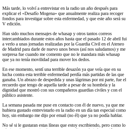
Más tarde, lo volví a entrevistar en la radio un año después para
explicar el «Desafío Mogena» que anualmente realiza para recoger
fondos para investigar sobre esta enfermedad, y que este año será su
V edición.
Han sido muchos mensajes de whasap y otros tantos correos
intercambiados durante estos años hasta que el pasado 12 de abril fui
a verlo a unas jornadas realizadas por la Guardia Civil en el Ateneo
de Madrid para darle de nuevo unos besos (así nos saludamos) y me
sorpresa fue cuando me comento que no le mandara más whasap
que ya no tenía movilidad para mover los dedos.
En ese momento, sentí una terrible desazón ya que veía que en su
lucha contra esta terrible enfermedad perdía más partidas de las que
ganaba. Un abrazo de despedida y unas lágrimas por mi parte, fue el
recuerdo que tengo de aquella tarde a pesar de su hombría y la
dignidad que mostró con sus compañeros guardias civiles y con el
público asistente.
La semana pasada me puse en contacto con él de nuevo, ya que me
hubiera gustado entrevistarlo en la radio en un día tan especial como
hoy, sin embargo me dijo por email (no él) que ya no podía hablar.
No sé si le gustaran estas líneas que estoy escribiendo, pero como lo