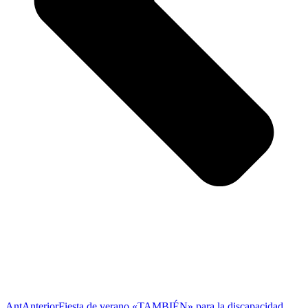
Ant
Anterior
Fiesta de verano «TAMBIÉN» para la discapacidad.