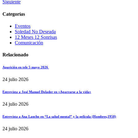
Siguiente
Categorías
Eventos
Soledad No Deseada
12 Meses 12 Sonrisas
Comunicación
Relacionado
Aparición en tele 5 mayo 2026
24 julio 2026
Entrevista a José Manuel Dolader en «Agarrarse a la vida»
24 julio 2026
Entrevista a Ana Lancho en “La salud mental” y la película (Hombres,1950)
24 julio 2026