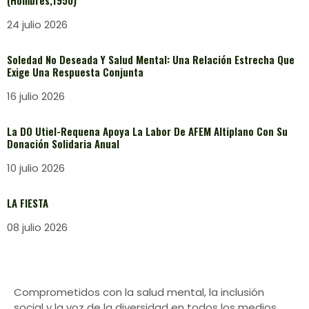
(Hombres,1950)
24 julio 2026
Soledad No Deseada Y Salud Mental: Una Relación Estrecha Que
Exige Una Respuesta Conjunta
16 julio 2026
La DO Utiel-Requena Apoya La Labor De AFEM Altiplano Con Su
Donación Solidaria Anual
10 julio 2026
LA FIESTA
08 julio 2026
Comprometidos con la salud mental, la inclusión
social y la voz de la diversidad en todos los medios.