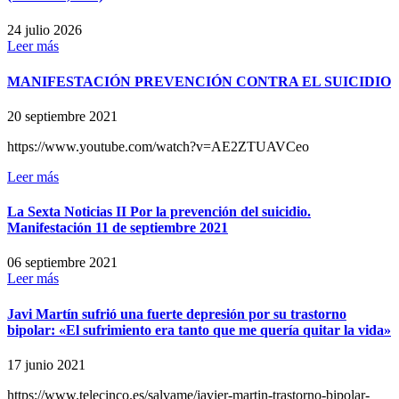
24 julio 2026
Leer más
MANIFESTACIÓN PREVENCIÓN CONTRA EL SUICIDIO
20 septiembre 2021
https://www.youtube.com/watch?v=AE2ZTUAVCeo
Leer más
La Sexta Noticias II Por la prevención del suicidio.
Manifestación 11 de septiembre 2021
06 septiembre 2021
Leer más
Javi Martín sufrió una fuerte depresión por su trastorno
bipolar: «El sufrimiento era tanto que me quería quitar la vida»
17 junio 2021
https://www.telecinco.es/salvame/javier-martin-trastorno-bipolar-