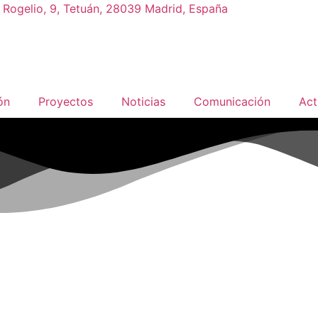
 Rogelio, 9, Tetuán, 28039 Madrid, España
ón
Proyectos
Noticias
Comunicación
Act