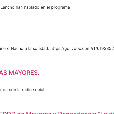
el Lancho han hablado en el programa
añero Nacho a la soledad: https://go.ivoox.com/rf/61933
AS MAYORES.
tón con la radio social