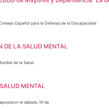
CEDDD de Mayores y Dependencia “La de
 Consejo Español para la Defensa de la Discapacidad
N DE LA SALUD MENTAL
undial de la Salud
 SALUD MENTAL
g apostaron el sábado 10 de