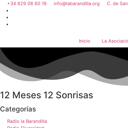
+34 629 08 60 19
info@labarandilla.org
C. de San
Inicio
La Asociaci
12 Meses 12 Sonrisas
Categorías
Radio la Barandilla