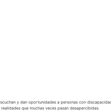
uchan y dan oportunidades a personas con discapacidad y
ar realidades que muchas veces pasan desapercibidas.