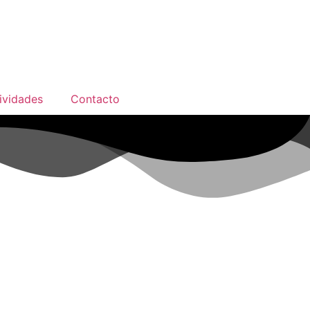
ividades
Contacto