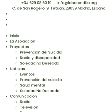
+34 629 08 60 19
info@labarandilla.org
C. de San Rogelio, 9, Tetuán, 28039 Madrid, España
Inicio
La Asociación
Proyectos
Prevención del Suicidio
Radio y discapacidad
Soledad no Deseada
Noticias
Eventos
Prevención del suicidio
Salud mental
Soledad No Deseada
Comunicación
Radio
Television