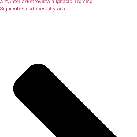
Ant
Anterior
Entrevista a Ignacio Tremiño
Siguiente
Salud mental y arte