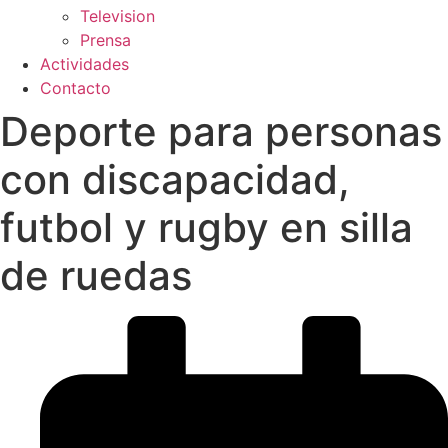
Television
Prensa
Actividades
Contacto
Deporte para personas
con discapacidad,
futbol y rugby en silla
de ruedas