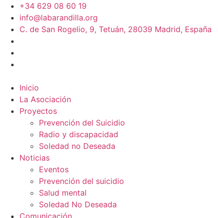
+34 629 08 60 19
info@labarandilla.org
C. de San Rogelio, 9, Tetuán, 28039 Madrid, España
Inicio
La Asociación
Proyectos
Prevención del Suicidio
Radio y discapacidad
Soledad no Deseada
Noticias
Eventos
Prevención del suicidio
Salud mental
Soledad No Deseada
Comunicación