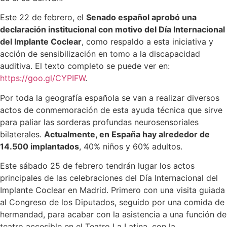
Este 22 de febrero, el
Senado español aprobó una
declaración institucional con motivo del Día Internacional
del Implante Coclear
, como respaldo a esta iniciativa y
acción de sensibilización en tomo a la discapacidad
auditiva. El texto completo se puede ver en:
https://goo.gl/CYPIFW
.
Por toda la geografía española se van a realizar diversos
actos de conmemoración de esta ayuda técnica que sirve
para paliar las sorderas profundas neurosensoriales
bilaterales.
Actualmente, en España hay alrededor de
14.500 implantados
, 40% niños y 60% adultos.
Este sábado 25 de febrero tendrán lugar los actos
principales de las celebraciones del Día Internacional del
Implante Coclear en Madrid. Primero con una visita guiada
al Congreso de los Diputados, seguido por una comida de
hermandad, para acabar con la asistencia a una función de
teatro accesible en el Teatro La Latina, con la