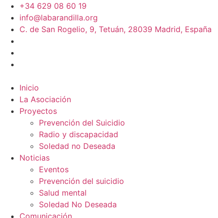
+34 629 08 60 19
info@labarandilla.org
C. de San Rogelio, 9, Tetuán, 28039 Madrid, España
Inicio
La Asociación
Proyectos
Prevención del Suicidio
Radio y discapacidad
Soledad no Deseada
Noticias
Eventos
Prevención del suicidio
Salud mental
Soledad No Deseada
Comunicación