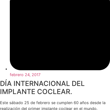
febrero 24, 2017
DÍA INTERNACIONAL DEL
IMPLANTE COCLEAR.
Este sábado 25 de febrero se cumplen 60 años desde la
realización del primer implante coclear en el mundo.