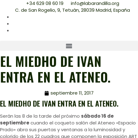
+34 629 08 60 19
info@labarandilla.org
C. de San Rogelio, 9, Tetuán, 28039 Madrid, España
EL MIEDHO DE IVAN
ENTRA EN EL ATENEO.
septiembre 11, 2017
EL MIEDHO DE IVAN ENTRA EN EL ATENEO.
Serán las 8 de la tarde del próximo
sábado 16 de
septiembre
cuando el coqueto salón del Ateneo «Espacio
Prado» abra sus puertas y ventanas a la luminosidad y
colorido de los 22 cuadros que componen la exposición ART