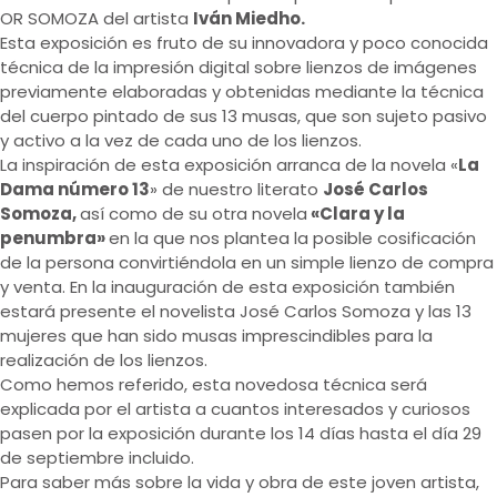
OR SOMOZA del artista
Iván Miedho.
Esta exposición es fruto de su innovadora y poco conocida
técnica de la impresión digital sobre lienzos de imágenes
previamente elaboradas y obtenidas mediante la técnica
del cuerpo pintado de sus 13 musas, que son sujeto pasivo
y activo a la vez de cada uno de los lienzos.
La inspiración de esta exposición arranca de la novela «
La
Dama número 13
» de nuestro literato
José Carlos
Somoza,
así como de su otra novela
«Clara y la
penumbra»
en la que nos plantea la posible cosificación
de la persona convirtiéndola en un simple lienzo de compra
y venta. En la inauguración de esta exposición también
estará presente el novelista José Carlos Somoza y las 13
mujeres que han sido musas imprescindibles para la
realización de los lienzos.
Como hemos referido, esta novedosa técnica será
explicada por el artista a cuantos interesados y curiosos
pasen por la exposición durante los 14 días hasta el día 29
de septiembre incluido.
Para saber más sobre la vida y obra de este joven artista,