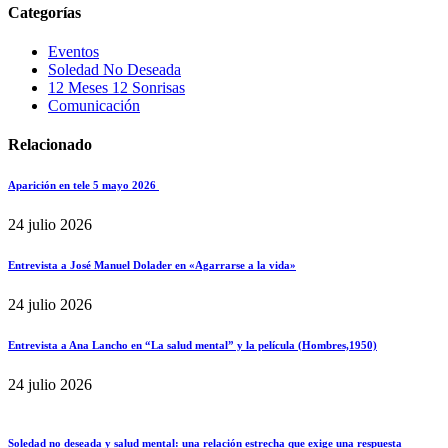
Categorías
Eventos
Soledad No Deseada
12 Meses 12 Sonrisas
Comunicación
Relacionado
Aparición en tele 5 mayo 2026
24 julio 2026
Entrevista a José Manuel Dolader en «Agarrarse a la vida»
24 julio 2026
Entrevista a Ana Lancho en “La salud mental” y la película (Hombres,1950)
24 julio 2026
Soledad no deseada y salud mental: una relación estrecha que exige una respuesta