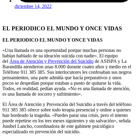
diciembre 14, 2022
EL PERIODICO EL MUNDO Y ONCE VIDAS
EL PERIODICO EL MUNDO Y ONCE VIDAS
«Una llamada es una oportunidad porque muchas personas no
habían hablado de su ideación suicida con nadie». El equipo
del
Área de Atención y Prevención del Suicidio
de ASISPA y La
Barandilla atendieron unas 8.000 durante cuatro años y medio en el
Teléfono 911 385 385. Sus interlocutores les confesaban sus negros
pensamientos, una parte admitía que hacía preparativos y unos
pocos se despedían porque estaban a punto de quitarse la vida.
Todos, en realidad, pedían ayuda. «No es una llamada de atención,
es una llamada de socorro y sufrimiento».
El Área de Atención y Prevención del Suicidio a través del teléfono
911 385 385 ofrece sobre todo terapia presencial y online a quienes
han bordeado la tragedia. «Puedes parar una crisis, pero el intento
puede repetirse en los tres meses siguientes y sin salvación», señala
Junibel Lancho, coordinadora de este gabinete psicológico
especializado en prevención del suicidio.