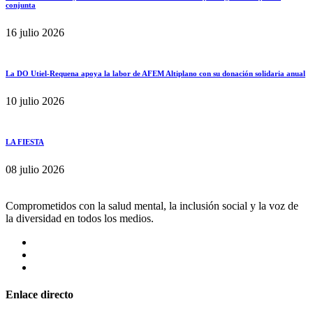
conjunta
16 julio 2026
La DO Utiel-Requena apoya la labor de AFEM Altiplano con su donación solidaria anual
10 julio 2026
LA FIESTA
08 julio 2026
Comprometidos con la salud mental, la inclusión social y la voz de
la diversidad en todos los medios.
Enlace directo