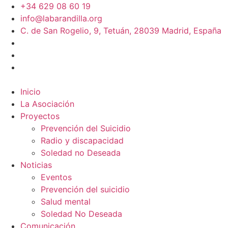
+34 629 08 60 19
info@labarandilla.org
C. de San Rogelio, 9, Tetuán, 28039 Madrid, España
Inicio
La Asociación
Proyectos
Prevención del Suicidio
Radio y discapacidad
Soledad no Deseada
Noticias
Eventos
Prevención del suicidio
Salud mental
Soledad No Deseada
Comunicación