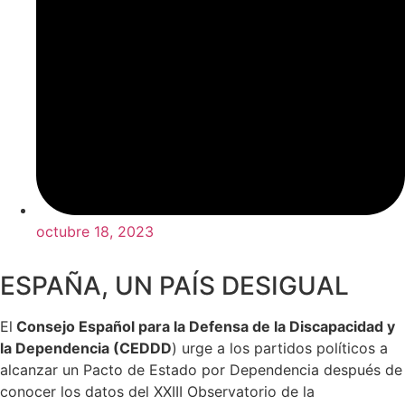
octubre 18, 2023
ESPAÑA, UN PAÍS DESIGUAL
El
Consejo Español para la Defensa de la Discapacidad y
la Dependencia (CEDDD
) urge a los partidos políticos a
alcanzar un Pacto de Estado por Dependencia después de
conocer los datos del XXIII Observatorio de la