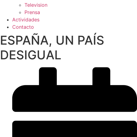
Television
Prensa
Actividades
Contacto
ESPAÑA, UN PAÍS
DESIGUAL