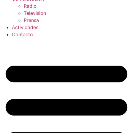
Radio
Television
Prensa
Actividades
Contacto