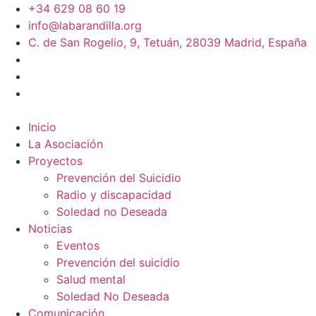
+34 629 08 60 19
info@labarandilla.org
C. de San Rogelio, 9, Tetuán, 28039 Madrid, España
Inicio
La Asociación
Proyectos
Prevención del Suicidio
Radio y discapacidad
Soledad no Deseada
Noticias
Eventos
Prevención del suicidio
Salud mental
Soledad No Deseada
Comunicación