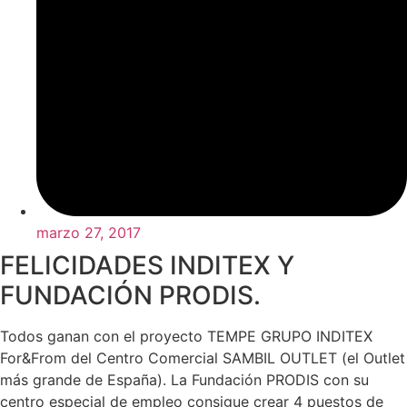
marzo 27, 2017
FELICIDADES INDITEX Y
FUNDACIÓN PRODIS.
Todos ganan con el proyecto TEMPE GRUPO INDITEX
For&From del Centro Comercial SAMBIL OUTLET (el Outlet
más grande de España). La Fundación PRODIS con su
centro especial de empleo consigue crear 4 puestos de