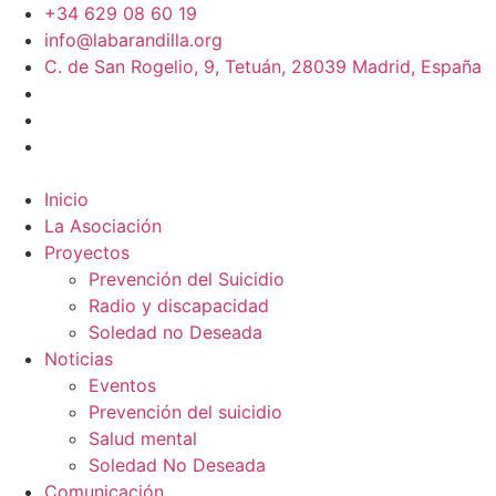
+34 629 08 60 19
info@labarandilla.org
C. de San Rogelio, 9, Tetuán, 28039 Madrid, España
Inicio
La Asociación
Proyectos
Prevención del Suicidio
Radio y discapacidad
Soledad no Deseada
Noticias
Eventos
Prevención del suicidio
Salud mental
Soledad No Deseada
Comunicación