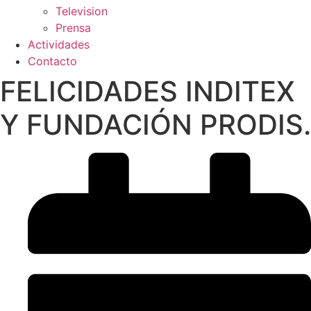
Television
Prensa
Actividades
Contacto
FELICIDADES INDITEX
Y FUNDACIÓN PRODIS.