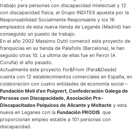
trabajo para personas con discapacidad intelectual y 12
con discapacidad física, el Grupo INDITEX apuesta por la
Responsabilidad Socialmente Responsable y los 16
empleados de esta nueva tienda de Leganés (Madrid) han
conseguido un puesto de trabajo.
En el año 2002 Massimo Dutti comenzó este proyecto de
franquicias en su tienda de Palafolls (Barcelona), le han
seguido otras 10. La ultima de ellas fue en Ferrol (A
Coruña) el año pasado.
Actualmente este proyecto For&From (Para&Desde)
cuenta con
12 establecimientos comerciales en España, en
colaboración con cuatro entidades de economía social –
Fundación Molí d’en Puigvert, Confederación Galega de
Persoas con Discapacidade, Asociación Pro-
Discapacitados Psíquicos de Alicante y Moltacte
y esta
nueva en Leganes con la
Fundación PRODIS
que
proporcionan empleo estable a
101 personas con
discapacidad.