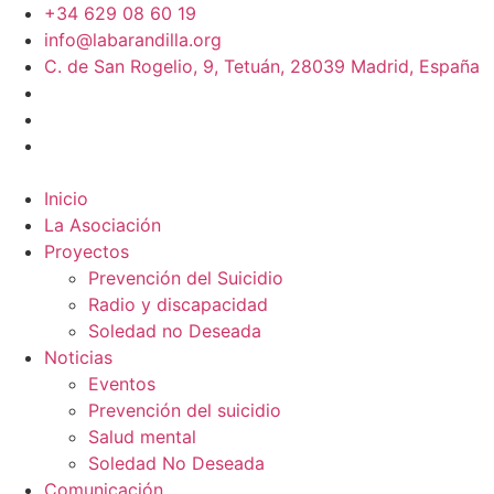
+34 629 08 60 19
info@labarandilla.org
C. de San Rogelio, 9, Tetuán, 28039 Madrid, España
Inicio
La Asociación
Proyectos
Prevención del Suicidio
Radio y discapacidad
Soledad no Deseada
Noticias
Eventos
Prevención del suicidio
Salud mental
Soledad No Deseada
Comunicación