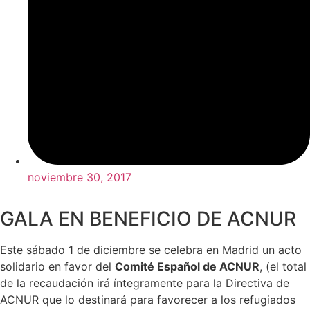
noviembre 30, 2017
GALA EN BENEFICIO DE ACNUR
Este sábado 1 de diciembre se celebra en Madrid un acto
solidario en favor del
Comité Español de ACNUR
, (el total
de la recaudación irá íntegramente para la Directiva de
ACNUR que lo destinará para favorecer a los refugiados