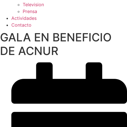
Television
Prensa
Actividades
Contacto
GALA EN BENEFICIO
DE ACNUR