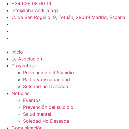
+34 629 08 60 19
info@labarandilla.org
C. de San Rogelio, 9, Tetuán, 28039 Madrid, España
Inicio
La Asociación
Proyectos
Prevención del Suicidio
Radio y discapacidad
Soledad no Deseada
Noticias
Eventos
Prevención del suicidio
Salud mental
Soledad No Deseada
Comunicación