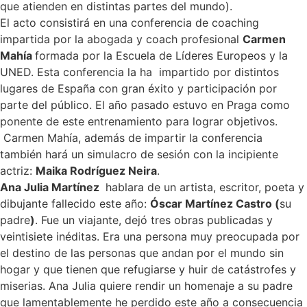
que atienden en distintas partes del mundo).
El acto consistirá en una conferencia de coaching
impartida por la abogada y coach profesional
Carmen
Mahía
formada por la Escuela de Líderes Europeos y la
UNED. Esta conferencia la ha impartido por distintos
lugares de España con gran éxito y participación por
parte del público. El año pasado estuvo en Praga como
ponente de este entrenamiento para lograr objetivos.
Carmen Mahía, además de impartir la conferencia
también hará un simulacro de sesión con la incipiente
actriz:
Maika Rodríguez Neira
.
Ana Julia Martínez
hablara de un artista, escritor, poeta y
dibujante fallecido este año:
Óscar Martínez Castro (
su
padre
)
. Fue un viajante, dejó tres obras publicadas y
veintisiete inéditas. Era una persona muy preocupada por
el destino de las personas que andan por el mundo sin
hogar y que tienen que refugiarse y huir de catástrofes y
miserias. Ana Julia quiere rendir un homenaje a su padre
que lamentablemente he perdido este año a consecuencia