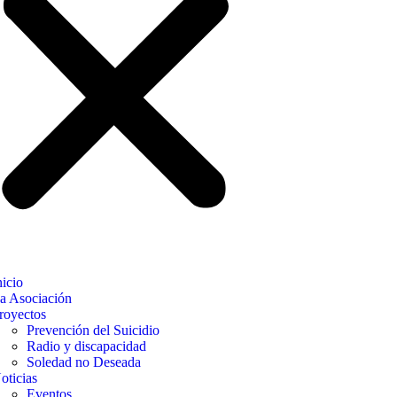
nicio
a Asociación
royectos
Prevención del Suicidio
Radio y discapacidad
Soledad no Deseada
oticias
Eventos