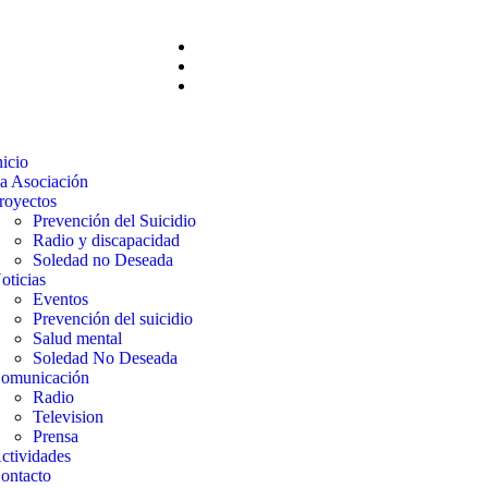
nicio
a Asociación
royectos
Prevención del Suicidio
Radio y discapacidad
Soledad no Deseada
oticias
Eventos
Prevención del suicidio
Salud mental
Soledad No Deseada
omunicación
Radio
Television
Prensa
ctividades
ontacto