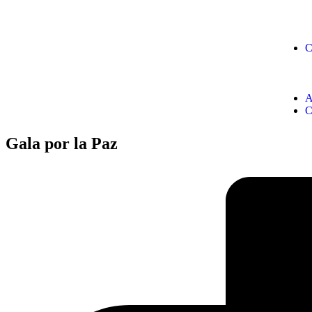
C
A
C
Gala por la Paz