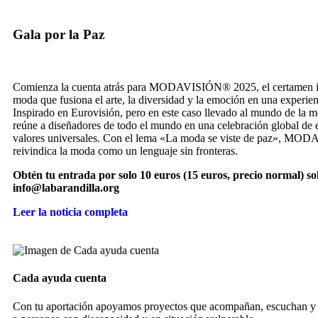
Gala por la Paz
Comienza la cuenta atrás para MODAVISIÓN® 2025, el certamen in
moda que fusiona el arte, la diversidad y la emoción en una experien
Inspirado en Eurovisión, pero en este caso llevado al mundo de la m
reúne a diseñadores de todo el mundo en una celebración global de es
valores universales. Con el lema «La moda se viste de paz», M
reivindica la moda como un lenguaje sin fronteras.
Obtén tu entrada por solo 10 euros (15 euros, precio normal) so
info@labarandilla.org
Leer la noticia completa
Cada ayuda cuenta
Con tu aportación apoyamos proyectos que acompañan, escuchan y