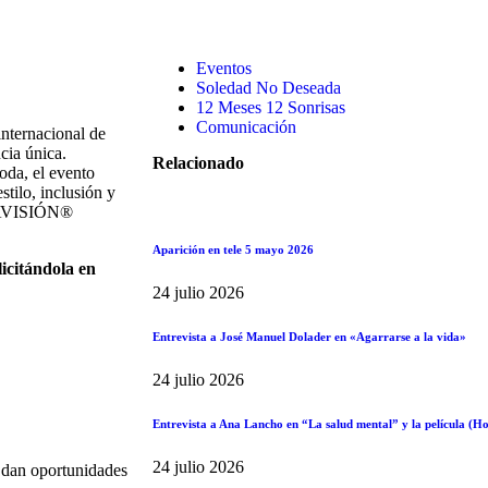
Eventos
Soledad No Deseada
12 Meses 12 Sonrisas
Comunicación
ternacional de
cia única.
Relacionado
oda, el evento
tilo, inclusión y
ODAVISIÓN®
Aparición en tele 5 mayo 2026
licitándola en
24 julio 2026
Entrevista a José Manuel Dolader en «Agarrarse a la vida»
24 julio 2026
Entrevista a Ana Lancho en “La salud mental” y la película (
24 julio 2026
 dan oportunidades