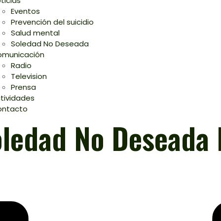
ticias
Eventos
Prevención del suicidio
Salud mental
Soledad No Deseada
municación
Radio
Television
Prensa
tividades
ontacto
ledad No Deseada E