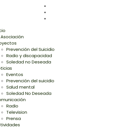
icio
 Asociación
oyectos
Prevención del Suicidio
Radio y discapacidad
Soledad no Deseada
ticias
Eventos
Prevención del suicidio
Salud mental
Soledad No Deseada
municación
Radio
Television
Prensa
tividades