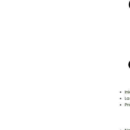
In
La
Pr