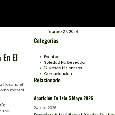
febrero 27, 2024
Categorías
 En El
Eventos
Soledad No Deseada
12 Meses 12 Sonrisas
Comunicación
Relacionado
 filosofía el
storno mental
Aparición En Tele 5 Mayo 2026
Día
24 julio 2026
on TMG