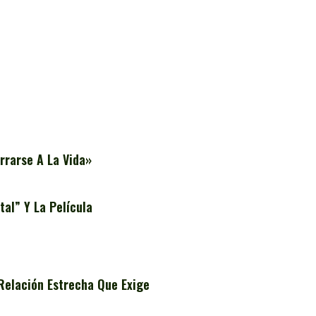
rrarse A La Vida»
al” Y La Película
Relación Estrecha Que Exige