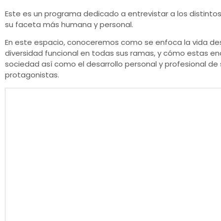
Este es un programa dedicado a entrevistar a los distintos
su faceta más humana y personal.
En este espacio, conoceremos como se enfoca la vida de
diversidad funcional en todas sus ramas, y cómo estas en
sociedad así como el desarrollo personal y profesional de
protagonistas.