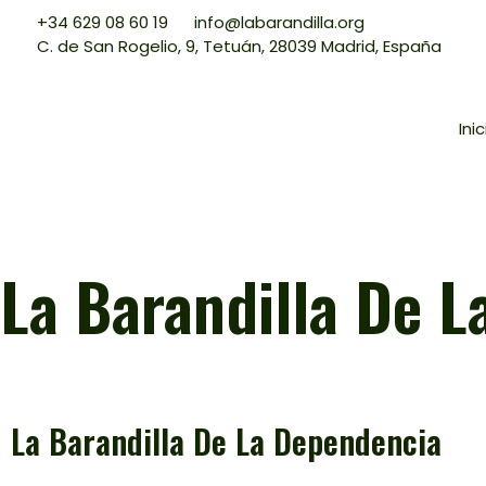
+34 629 08 60 19
info@labarandilla.org
C. de San Rogelio, 9, Tetuán, 28039 Madrid, España
Inic
La Barandilla De 
La Barandilla De La Dependencia