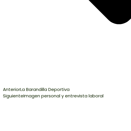
Anterior
La Barandilla Deportiva
Siguiente
Imagen personal y entrevista laboral