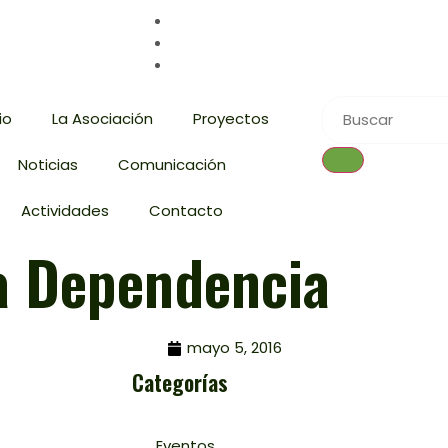
io
La Asociación
Proyectos
Noticias
Comunicación
Actividades
Contacto
La Dependencia
mayo 5, 2016
Categorías
Eventos