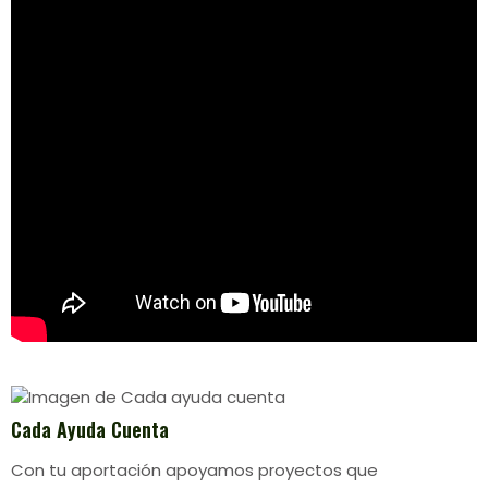
Cada Ayuda Cuenta
Con tu aportación apoyamos proyectos que