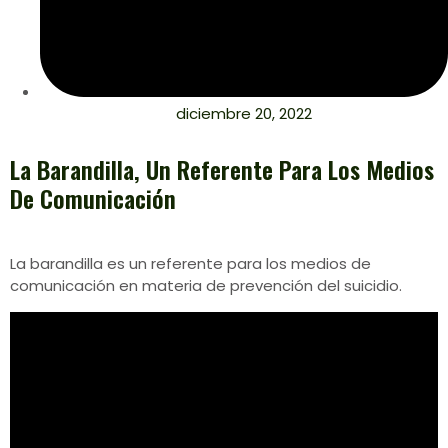
diciembre 20, 2022
La Barandilla, Un Referente Para Los Medios
De Comunicación
La barandilla es un referente para los medios de
comunicación en materia de prevención del suicidio.