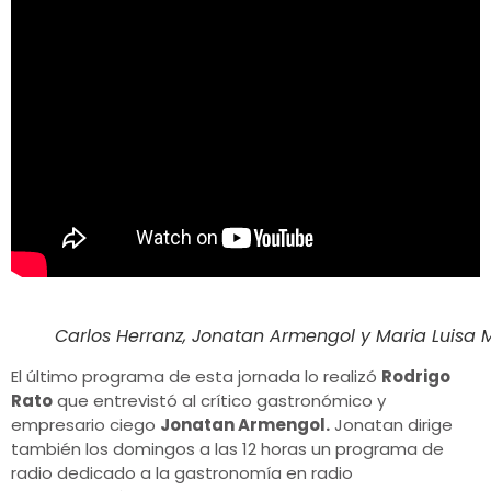
Carlos Herranz, Jonatan Armengol y Maria Luisa M
El último programa de esta jornada lo realizó
Rodrigo
Rato
que entrevistó al crítico gastronómico y
empresario ciego
Jonatan Armengol.
Jonatan dirige
también los domingos a las 12 horas un programa de
radio dedicado a la gastronomía en radio