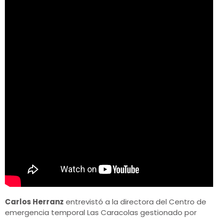
Carlos Herranz
entrevistó a la directora del Centro de
emergencia temporal Las Caracolas gestionado por