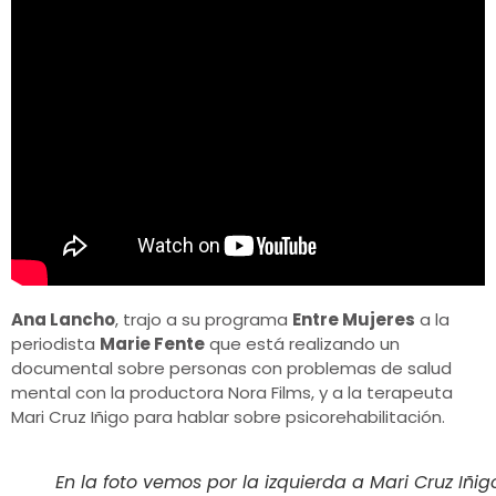
Ana Lancho
, trajo a su programa
Entre Mujeres
a la
periodista
Marie Fente
que está realizando un
documental sobre personas con problemas de salud
mental con la productora Nora Films, y a la terapeuta
Mari Cruz Iñigo para hablar sobre psicorehabilitación.
En la foto vemos por la izquierda a Mari Cruz Iñi