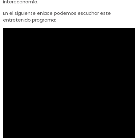
intereconomía.
En el siguiente enlace podemos escuchar este
entretenido programa: