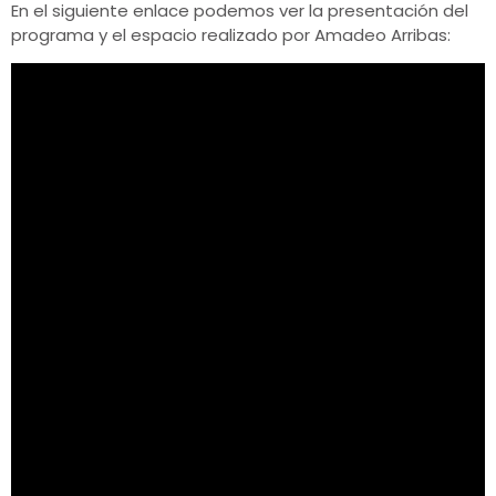
En el siguiente enlace podemos ver la presentación del
programa y el espacio realizado por Amadeo Arribas: