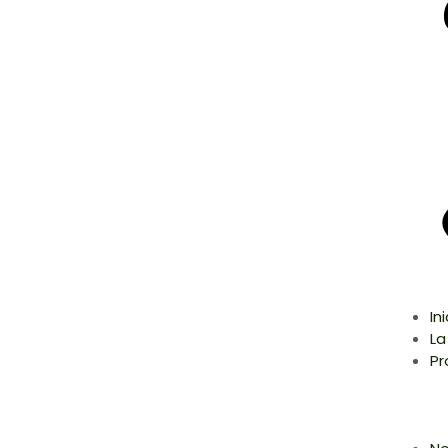
In
La
Pr