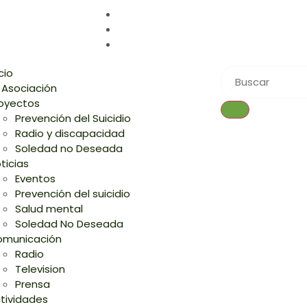
icio
 Asociación
oyectos
Prevención del Suicidio
Radio y discapacidad
Soledad no Deseada
ticias
Eventos
Prevención del suicidio
Salud mental
Soledad No Deseada
municación
Radio
Television
Prensa
tividades