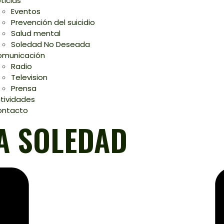
ticias
Eventos
Prevención del suicidio
Salud mental
Soledad No Deseada
municación
Radio
Television
Prensa
tividades
ontacto
LA SOLEDAD