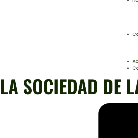
No
Co
Ac
C
LA SOCIEDAD DE 