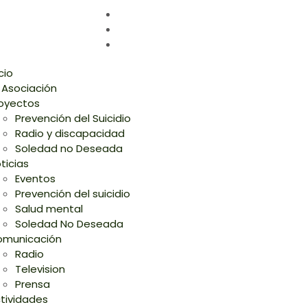
icio
 Asociación
oyectos
Prevención del Suicidio
Radio y discapacidad
Soledad no Deseada
ticias
Eventos
Prevención del suicidio
Salud mental
Soledad No Deseada
municación
Radio
Television
Prensa
tividades