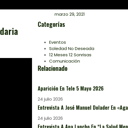
marzo 29, 2021
Categorías
idaria
Eventos
Soledad No Deseada
12 Meses 12 Sonrisas
Comunicación
Relacionado
Aparición En Tele 5 Mayo 2026
24 julio 2026
Entrevista A José Manuel Dolader En «Aga
24 julio 2026
Entrevista A Ana Lancho En “La Salud Ment