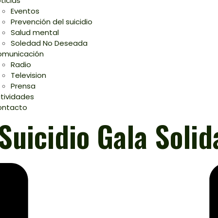
ticias
Eventos
Prevención del suicidio
Salud mental
Soledad No Deseada
municación
Radio
Television
Prensa
tividades
ontacto
Suicidio Gala Solid