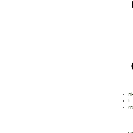
In
La
Pr