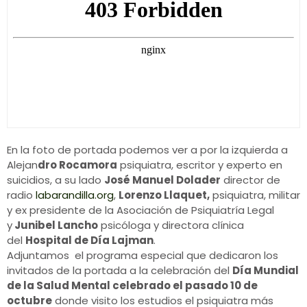
En la foto de portada podemos ver a por la izquierda a
Alejan
dro Rocamora
psiquiatra, escritor y experto en
suicidios, a su lado
José Manuel Dolader
director de
radio
labarandilla.org
,
Lorenzo Llaquet,
psiquiatra, militar
y ex presidente de la Asociación de Psiquiatría Legal
y
Junibel Lancho
psicóloga y directora clínica
del
Hospital de Día Lajman
.
Adjuntamos el programa especial que dedicaron los
invitados de la portada a la celebración del
Día Mundial
de la Salud Mental celebrado el pasado 10 de
octubre
donde visito los estudios el psiquiatra más