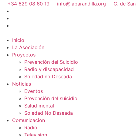
+34 629 08 60 19
info@labarandilla.org
C. de San
Inicio
La Asociación
Proyectos
Prevención del Suicidio
Radio y discapacidad
Soledad no Deseada
Noticias
Eventos
Prevención del suicidio
Salud mental
Soledad No Deseada
Comunicación
Radio
Television