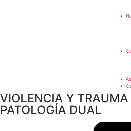
No
Co
Ac
Co
VIOLENCIA Y TRAUMA 
PATOLOGÍA DUAL