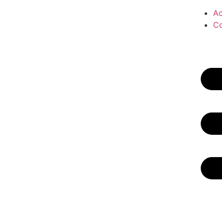
Ac
Co