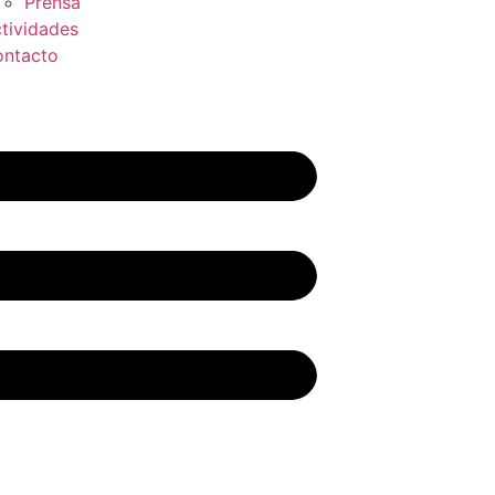
Prensa
tividades
ntacto