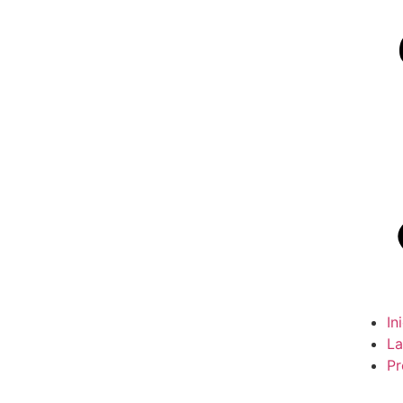
In
La
Pr