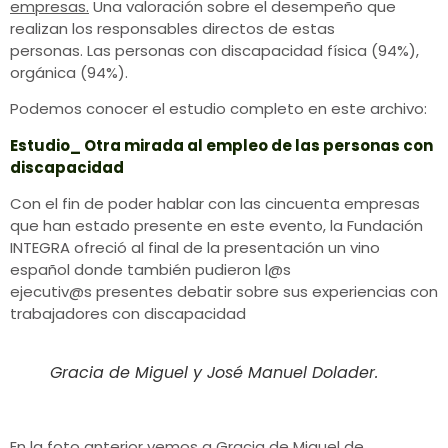
empresas.
Una valoración sobre el desempeño que
realizan los responsables directos de estas
personas. Las personas con discapacidad física (94%),
orgánica (94%).
Podemos conocer el estudio completo en este archivo:
Estudio_ Otra mirada al empleo de las personas con
discapacidad
Con el fin de poder hablar con las cincuenta empresas
que han estado presente en este evento, la Fundación
INTEGRA ofreció al final de la presentación un vino
español donde también pudieron l@s
ejecutiv@s presentes debatir sobre sus experiencias con
trabajadores con discapacidad
Gracia de Miguel y José Manuel Dolader.
En la foto anterior vemos a Gracia de Miguel de