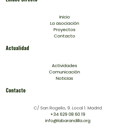
Inicio
La asociación
Proyectos
Contacto
Actualidad
Actividades
Comunicación
Noticias
Contacto
C/ San Rogelio, 9. Local 1. Madrid
+34 629 08 60 19
info@labarandilla.org