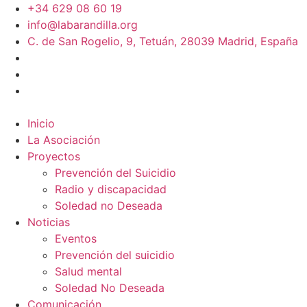
+34 629 08 60 19
info@labarandilla.org
C. de San Rogelio, 9, Tetuán, 28039 Madrid, España
Inicio
La Asociación
Proyectos
Prevención del Suicidio
Radio y discapacidad
Soledad no Deseada
Noticias
Eventos
Prevención del suicidio
Salud mental
Soledad No Deseada
Comunicación