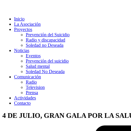
Inicio
La Asociación
Proyectos
Prevención del Suicidio
Radio y discapacidad
Soledad no Deseada
Noticias
Eventos
Prevención del suicidio
Salud mental
Soledad No Deseada
Comunicación
Radio
Television
Prensa
Actividades
Contacto
4 DE JULIO, GRAN GALA POR LA SA