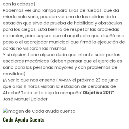
con la cabeza).
Podemos ver una rampa para sillas de ruedas, que da
miedo solo verla; pueden ver una de las salidas de la
estación que sirve de prueba de habilidad y obstáculos
para los ciegos. Está bien lo de respetar las arboledas
naturales, pero seguro que el arquitecto que diseñó ese
paso o el aparejador municipal que firmó la ejecución de
obras no visitaron las mismas.
Y si alguien tiene alguna duda que intente subir por las
escaleras mecánicas (deben pensar que el ejercicio es
sano para las personas mayores y con problemas de
movilidad)
¡A ver lo que nos enseña FAMMA el próximo 23 de junio
que a las 11 horas visitan la estación de cercanías de
Atocha! Todo esto bajo la campaña
‘Objetivo 2017’
José Manuel Dolader
Cada Ayuda Cuenta