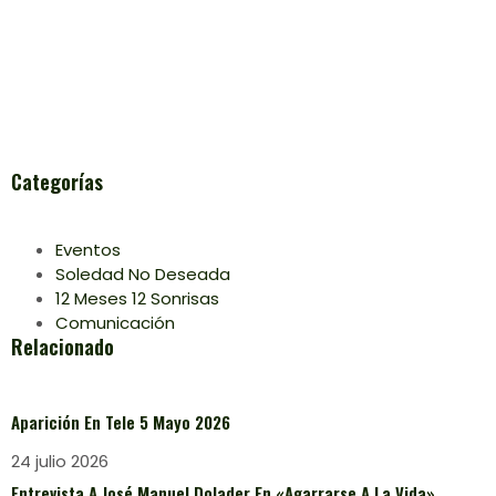
Categorías
Eventos
Soledad No Deseada
12 Meses 12 Sonrisas
Comunicación
Relacionado
Aparición En Tele 5 Mayo 2026
24 julio 2026
Entrevista A José Manuel Dolader En «Agarrarse A La Vida»